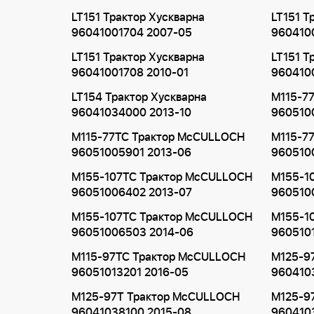
LT151 Трактор Хускварна
LT151 Т
96041001704 2007-05
960410
LT151 Трактор Хускварна
LT151 Т
96041001708 2010-01
960410
LT154 Трактор Хускварна
M115-7
96041034000 2013-10
960510
M115-77TC Трактор McCULLOCH
M115-7
96051005901 2013-06
960510
M155-107TC Трактор McCULLOCH
M155-1
96051006402 2013-07
960510
M155-107TC Трактор McCULLOCH
M155-1
96051006503 2014-06
960510
M115-97TC Трактор McCULLOCH
M125-9
96051013201 2016-05
960410
M125-97T Трактор McCULLOCH
M125-9
96041038100 2015-08
960410