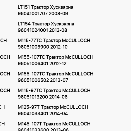
LT151 Трактор Хускварна
96041001707 2008-09
LT154 Трактор Хускварна
96041024001 2012-08
OCH
M115-77TC Трактор McCULLOCH
96051005900 2012-10
LOCH
M155-107TC Трактор McCULLOCH
96051006401 2012-12
LOCH
M155-107TC Трактор McCULLOCH
96051006502 2013-07
LOCH
M115-97TC Трактор McCULLOCH
96051013200 2014-06
CH
M125-97T Трактор McCULLOCH
96041033401 2014-04
CH
M145-107T Трактор McCULLOCH
96041033600 2013-06