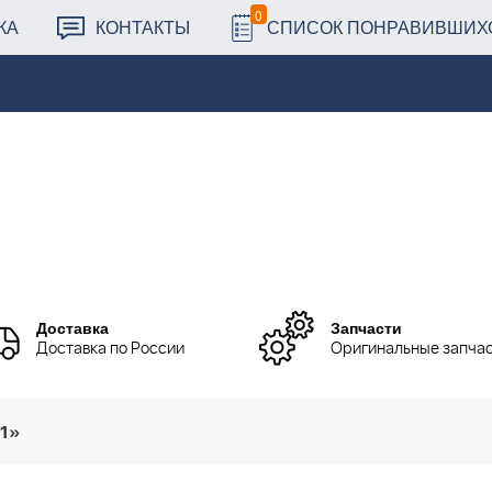
0
КА
КОНТАКТЫ
СПИСОК ПОНРАВИВШИХ
Доставка
Запчасти
Доставка по России
Оригинальные запча
31»