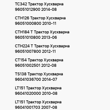
TC342 Трактор Хускварна
96051012900 2014-08
CTH126 Трактор Хускварна
96051000800 2010-11
CTH184 T Трактор Хускварна
96051010800 2013-06
CTH224 T Трактор Хускварна
96051007800 2012-11
CT154 Трактор Хускварна
96051002501 2012-08
TS138 Трактор Хускварна
96041036700 2014-07
LT151 Трактор Хускварна
96041020000 2010-08
LT151 Трактор Хускварна
96041001703 2007-08