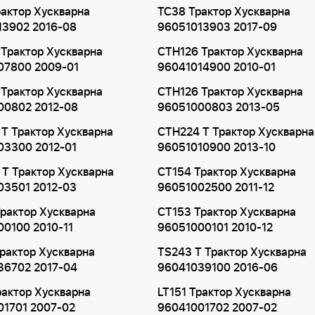
актор Хускварна
TC38 Трактор Хускварна
13902 2016-08
96051013903 2017-09
Трактор Хускварна
CTH126 Трактор Хускварна
07800 2009-01
96041014900 2010-01
Трактор Хускварна
CTH126 Трактор Хускварна
00802 2012-08
96051000803 2013-05
T Трактор Хускварна
CTH224 T Трактор Хускварна
03300 2012-01
96051010900 2013-10
T Трактор Хускварна
CT154 Трактор Хускварна
03501 2012-03
96051002500 2011-12
рактор Хускварна
CT153 Трактор Хускварна
0100 2010-11
96051000101 2010-12
рактор Хускварна
TS243 T Трактор Хускварна
36702 2017-04
96041039100 2016-06
рактор Хускварна
LT151 Трактор Хускварна
01701 2007-02
96041001702 2007-02