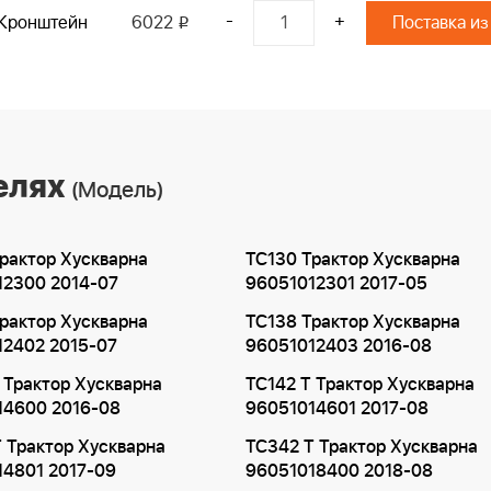
-
+
Кронштейн
6022
Поставка из
i
елях
(Модель)
рактор Хускварна
TC130 Трактор Хускварна
12300 2014-07
96051012301 2017-05
рактор Хускварна
TC138 Трактор Хускварна
12402 2015-07
96051012403 2016-08
 Трактор Хускварна
TC142 T Трактор Хускварна
14600 2016-08
96051014601 2017-08
 Трактор Хускварна
TC342 T Трактор Хускварна
14801 2017-09
96051018400 2018-08