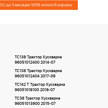
 EU до 5 месяцев 100% оплата В корзину
TC138 Трактор Хускварна
96051012400 2014-07
TC138 Трактор Хускварна
96051012404 2017-09
TC142 T Трактор Хускварна
96051018100 2018-07
TC38 Трактор Хускварна
96051013900 2015-07