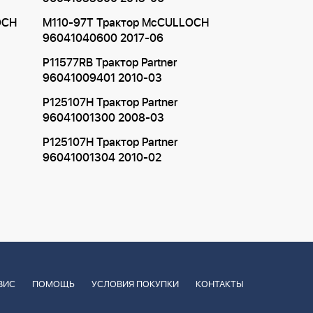
OCH
M110-97T Трактор McCULLOCH
96041040600 2017-06
P11577RB Трактор Partner
96041009401 2010-03
P125107H Трактор Partner
96041001300 2008-03
P125107H Трактор Partner
96041001304 2010-02
ВИС
ПОМОЩЬ
УСЛОВИЯ ПОКУПКИ
КОНТАКТЫ