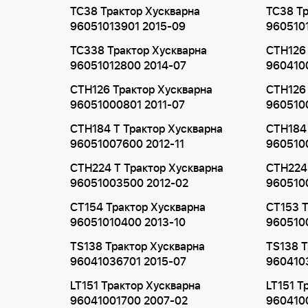
TC38 Трактор Хускварна
TC38 Тр
96051013901 2015-09
960510
TC338 Трактор Хускварна
CTH126 
96051012800 2014-07
960410
CTH126 Трактор Хускварна
CTH126 
96051000801 2011-07
960510
CTH184 T Трактор Хускварна
CTH184 
96051007600 2012-11
960510
CTH224 T Трактор Хускварна
CTH224 
96051003500 2012-02
960510
CT154 Трактор Хускварна
CT153 Т
96051010400 2013-10
9605100
TS138 Трактор Хускварна
TS138 Т
96041036701 2015-07
960410
LT151 Трактор Хускварна
LT151 Т
96041001700 2007-02
960410