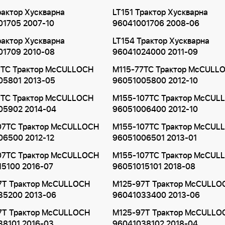
рактор Хускварна
LT151 Трактор Хускварна
01705 2007-10
96041001706 2008-06
рактор Хускварна
LT154 Трактор Хускварна
01709 2010-08
96041024000 2011-09
7TC Трактор McCULLOCH
M115-77TC Трактор McCULL
05801 2013-05
96051005800 2012-10
7TC Трактор McCULLOCH
M155-107TC Трактор McCUL
05902 2014-04
96051006400 2012-10
07TC Трактор McCULLOCH
M155-107TC Трактор McCUL
06500 2012-12
96051006501 2013-01
07TC Трактор McCULLOCH
M155-107TC Трактор McCUL
15100 2016-07
96051015101 2018-08
7T Трактор McCULLOCH
M125-97T Трактор McCULLO
35200 2013-06
96041033400 2013-06
7T Трактор McCULLOCH
M125-97T Трактор McCULLO
38101 2016-03
96041038102 2018-04