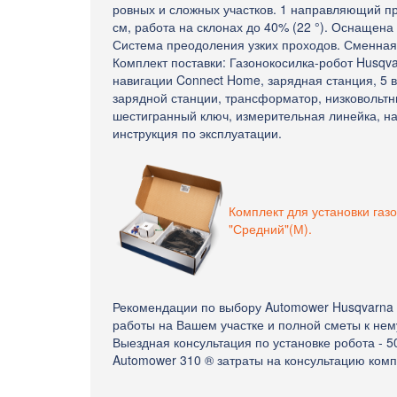
ровных и сложных участков. 1 направляющий пр
см, работа на склонах до 40% (22 °). Оснащен
Система преодоления узких проходов. Сменная
Комплект поставки: Газонокосилка-робот Husqv
навигации Connect Home, зарядная станция, 5 
зарядной станции, трансформатор, низковольтны
шестигранный ключ, измерительная линейка, на
инструкция по эксплуатации.
Комплект для установки газ
"Средний"(М).
Рекомендации по выбору Automower Husqvarna 
работы на Вашем участке и полной сметы к нем
Выездная консультация по установке робота - 5
Automower 310 ® затраты на консультацию ко