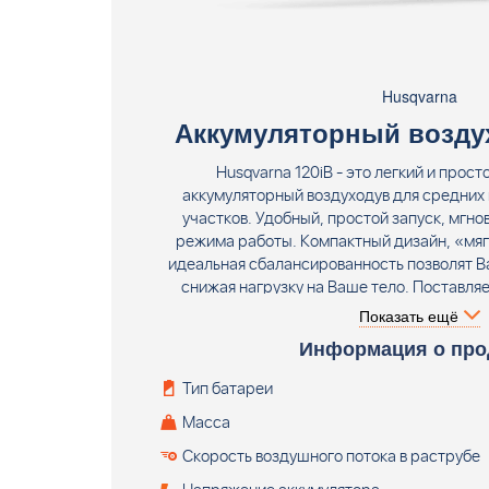
Husqvarna
Аккумуляторный воздух
Husqvarna 120iB - это легкий и прост
аккумуляторный воздуходув для средних
участков. Удобный, простой запуск, мгно
режима работы. Компактный дизайн, «мягк
идеальная сбалансированность позволят В
снижая нагрузку на Ваше тело. Поставляе
зарядного устройств
Показать ещё
Информация о про
Тип батареи
Масса
Скорость воздушного потока в раструбе