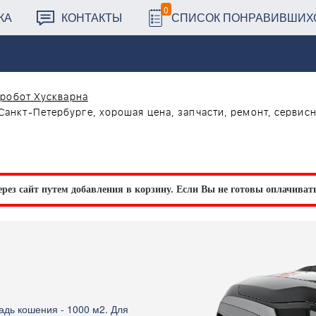
0
КА
КОНТАКТЫ
СПИСОК ПОНРАВИВШИХ
 робот Хускварна
Санкт-Петербурге, хорошая цена, запчасти, ремонт, сервис
рез сайт путем добавления в корзину.
Если Вы не готовы оплачивать 
дь кошения - 1000 м2. Для