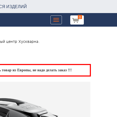
СЯ ИЗДЕЛИЙ
0
Toggle
navigation
ный центр Хускварна.
товар из Европы, не надо делать заказ !!!