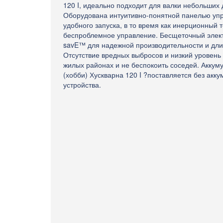
120 I, идеально подходит для валки небольших 
Оборудована интуитивно-понятной панелью упр
удобного запуска, в то время как инерционный 
беспроблемное управление. Бесщеточный элек
savE™ для надежной производительности и дли
Отсутствие вредных выбросов и низкий уровень
жилых районах и не беспокоить соседей. Аккум
(хобби) Хускварна 120 I ?поставляется без акк
устройства.