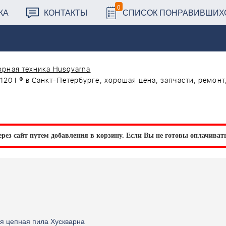
0
КА
КОНТАКТЫ
СПИСОК ПОНРАВИВШИХ
рная техника Husqvarna
20 I ® в Санкт-Петербурге, хорошая цена, запчасти, ремонт
рез сайт путем добавления в корзину.
Если Вы не готовы оплачивать 
ая цепная пила Хускварна