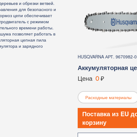
деревьев и обрезки ветвей.
авления для безопасного и
тормоз цепи обеспечивает
тродвигатель с режимом
тельного времени работы.
 шума позволяет работать в
уляторная цепная пила
умулятора и зарядного
HUSQVARNA АРТ. 9670982-0
Аккумуляторная це
Цена
0
₽
Расходные материалы
Поставка из EU д
корзину