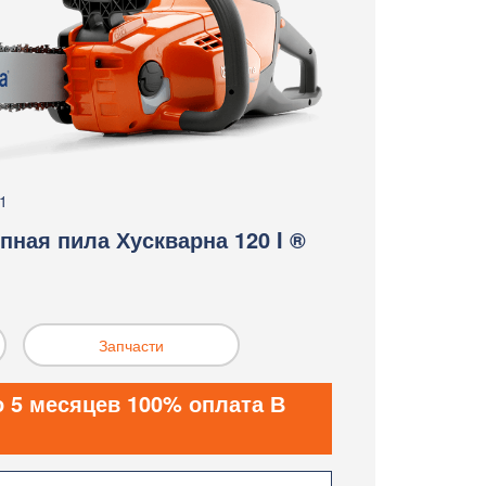
1
пная пила Хускварна 120 I ®
Запчасти
о 5 месяцев 100% оплата В