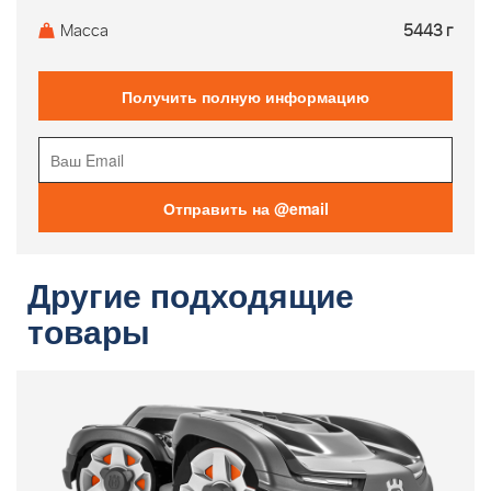
Масса
5443 г
Получить полную информацию
Отправить на @email
Другие подходящие
товары