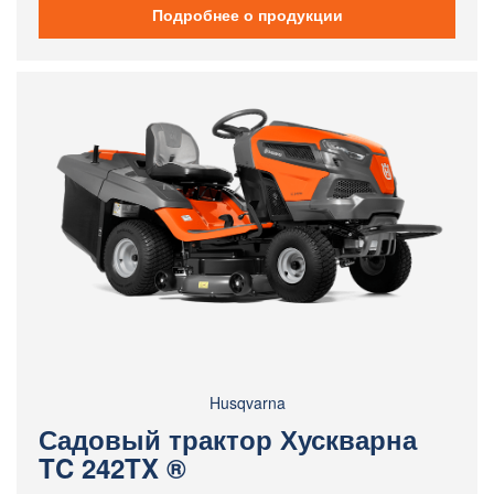
Подробнее о продукции
Husqvarna
Садовый трактор Хускварна
TC 242TX ®