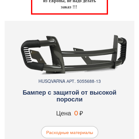
из Европы, не надо делать
заказ !!!
HUSQVARNA АРТ. 5055688-13
Бампер с защитой от высокой
поросли
Цена
0
₽
Расходные материалы