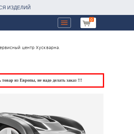
СЯ ИЗДЕЛИЙ
0
Toggle
navigation
сервисный центр Хускварна.
товар из Европы, не надо делать заказ !!!