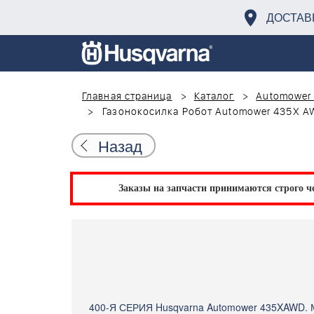
ДОСТАВ
Главная страница
Каталог
Automower
Газонокосилка Робот Automower 435X AW
Назад
Заказы на запчасти принимаются строго че
400-Я СЕРИЯ Husqvarna Automower 435XAWD. 