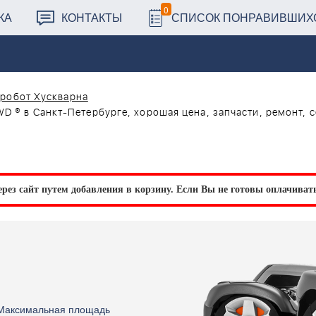
0
КА
КОНТАКТЫ
СПИСОК ПОНРАВИВШИХ
 робот Хускварна
D ® в Санкт-Петербурге, хорошая цена, запчасти, ремонт, 
рез сайт путем добавления в корзину.
Если Вы не готовы оплачивать 
Максимальная площадь