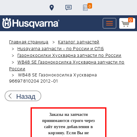
0
0
Toggle
navigation
Главная страница
Каталог запчастей
Husqvarna запчасти - по России и СПБ
Газонокосилки Хускварна запчасти по России
WB48 SE Газонокосилка Хускварна запчасти по
России
WB48 SE Газонокосилка Хускварна
96697810204 2012-01
Назад
Заказы на запчасти
принимаются строго через
сайт путем добавления в
корзину.
Если Вы не