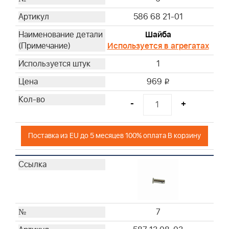
586 68 21-01
Шайба
Используется в агрегатах
1
969
i
-
+
Поставка из EU до 5 месяцев 100% оплата В корзину
7