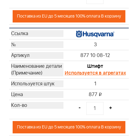
Поставка из EU до 5 месяцев 100% оплата В корзину
3
877 10 08-12
Штифт
Используется в агрегатах
1
877
i
-
+
Поставка из EU до 5 месяцев 100% оплата В корзину