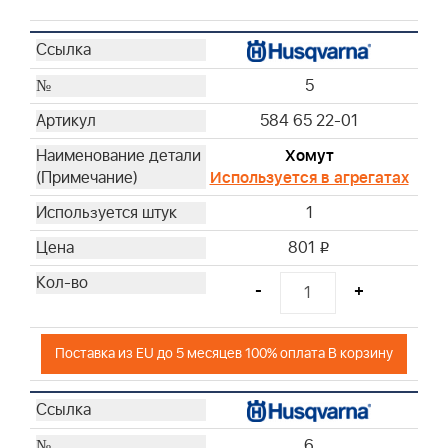
5
584 65 22-01
Хомут
Используется в агрегатах
1
801
i
-
+
Поставка из EU до 5 месяцев 100% оплата В корзину
6