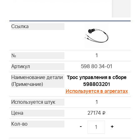
1
598 80 34-01
Трос управления в сборе
598803201
Используется в агрегатах
1
27174
i
-
+