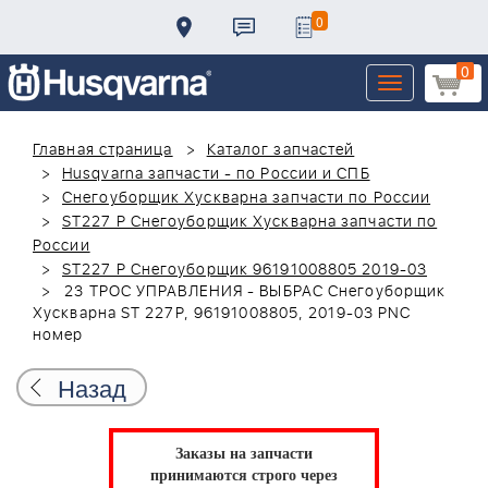
0
0
Toggle
navigation
Главная страница
Каталог запчастей
Husqvarna запчасти - по России и СПБ
Снегоуборщик Хускварна запчасти по России
ST227 P Снегоуборщик Хускварна запчасти по
России
ST227 P Снегоуборщик 96191008805 2019-03
23 ТРОС УПРАВЛЕНИЯ - ВЫБРАС Снегоуборщик
Хускварна ST 227P, 96191008805, 2019-03 PNC
номер
Назад
Заказы на запчасти
принимаются строго через