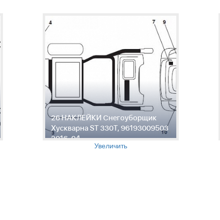
26 НАКЛЕЙКИ Снегоуборщик
Хускварна ST 330T, 96193009503
2016-04
Увеличить