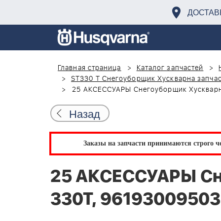
ДОСТАВ
Главная страница
Каталог запчастей
ST330 T Снегоуборщик Хускварна запчас
25 АКСЕССУАРЫ Снегоуборщик Хускварн
Назад
Заказы на запчасти принимаются строго че
25 АКСЕССУАРЫ Сн
330T, 96193009503