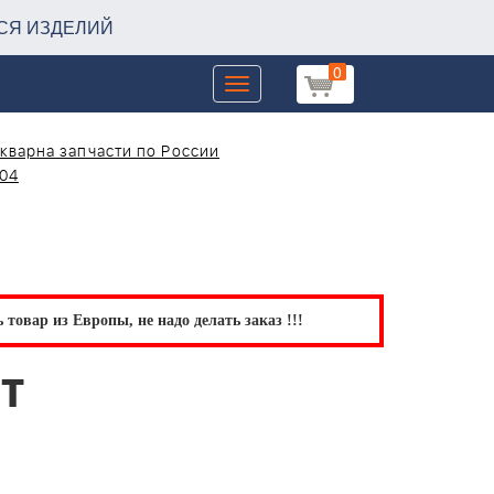
СЯ ИЗДЕЛИЙ
0
Toggle
navigation
кварна запчасти по России
-04
товар из Европы, не надо делать заказ !!!
ST