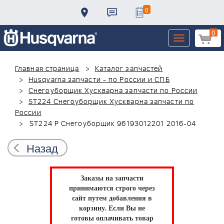
0
0
Toggle
navigation
Главная страница
Каталог запчастей
Husqvarna запчасти - по России и СПБ
Снегоуборщик Хускварна запчасти по России
ST224 Снегоуборщик Хускварна запчасти по
России
ST224 P Снегоуборщик 96193012201 2016-04
Назад
Заказы на запчасти
принимаются строго через
сайт путем добавления в
корзину.
Если Вы не
готовы оплачивать товар