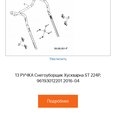
Увеличить
13 РУЧКА Снегоуборщик Хускварна ST 224P,
96193012201 2016-04
Подробнее