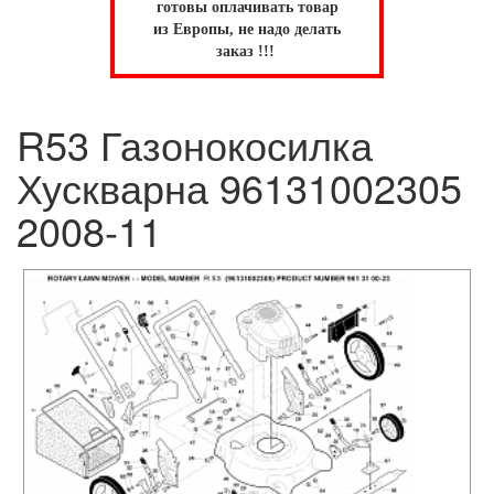
готовы оплачивать товар
из Европы, не надо делать
заказ !!!
R53 Газонокосилка
Хускварна 96131002305
2008-11