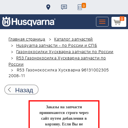
0
0
Toggle
navigation
Главная страница
Каталог запчастей
Husqvarna запчасти - по России и СПБ
Газонокосилки Хускварна запчасти по России
R53 Газонокосилка Хускварна запчасти по
России
R53 Газонокосилка Хускварна 96131002305
2008-11
Назад
Заказы на запчасти
принимаются строго через
сайт путем добавления в
корзину.
Если Вы не