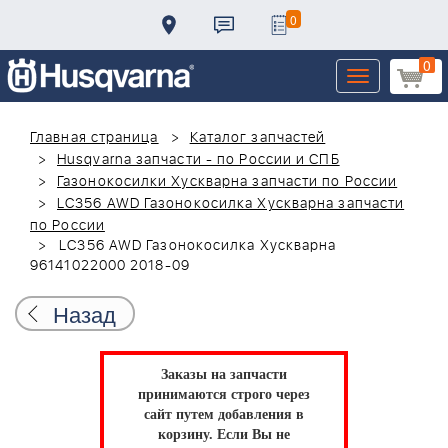
0
0
Toggle
navigation
Главная страница
Каталог запчастей
Husqvarna запчасти - по России и СПБ
Газонокосилки Хускварна запчасти по России
LC356 AWD Газонокосилка Хускварна запчасти
по России
LC356 AWD Газонокосилка Хускварна
96141022000 2018-09
Назад
Заказы на запчасти
принимаются строго через
сайт путем добавления в
корзину.
Если Вы не