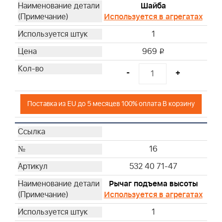
Шайба
Используется в агрегатах
1
969
i
-
+
Поставка из EU до 5 месяцев 100% оплата В корзину
16
532 40 71-47
Рычаг подъема высоты
Используется в агрегатах
1