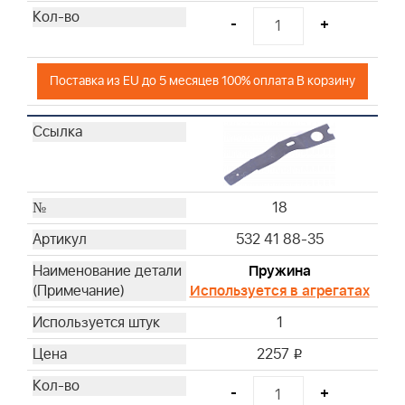
-
+
Поставка из EU до 5 месяцев 100% оплата В корзину
18
532 41 88-35
Пружина
Используется в агрегатах
1
2257
i
-
+