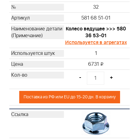
32
581 68 51-01
Колесо ведущее >>> 580
36 53-01
Используется в агрегатах
1
6731
i
-
+
Поставка из РФ или EU до 15-20 дн. В корзину