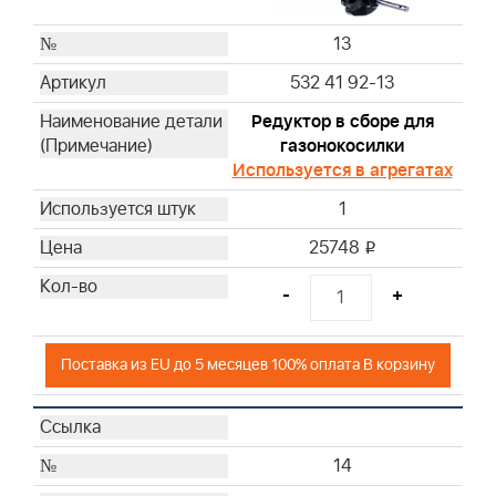
13
532 41 92-13
Редуктор в сборе для
газонокосилки
Используется в агрегатах
1
25748
i
-
+
Поставка из EU до 5 месяцев 100% оплата В корзину
14