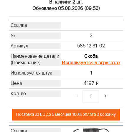
В наличии 2 шт.
42
Обновлено 05.08.2026 (09:56)
44
47
50
2
585 12 31-02
Скоба
Используется в агрегатах
1
4197
i
-
+
Поставка из EU до 5 месяцев 100% оплата В корзину