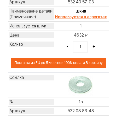
532 40 57-03
Шкив
Используется в агрегатах
1
4632
i
-
+
Поставка из EU до 5 месяцев 100% оплата В корзину
15
532 08 83-48