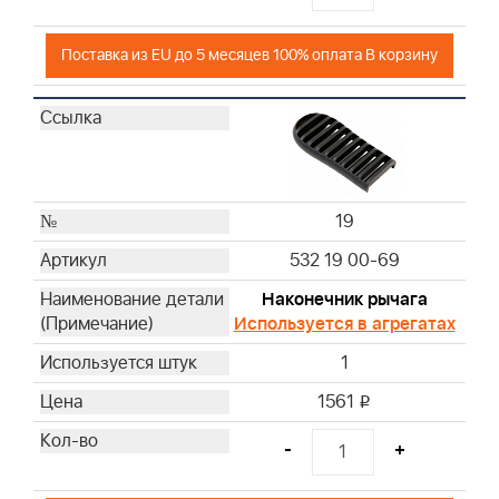
Поставка из EU до 5 месяцев 100% оплата В корзину
19
532 19 00-69
Наконечник рычага
Используется в агрегатах
1
1561
i
-
+