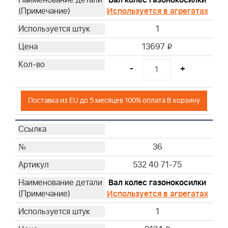
Используется в агрегатах
1
13697
i
-
+
Поставка из EU до 5 месяцев 100% оплата В корзину
36
532 40 71-75
Вал колес газонокосилки
Используется в агрегатах
1