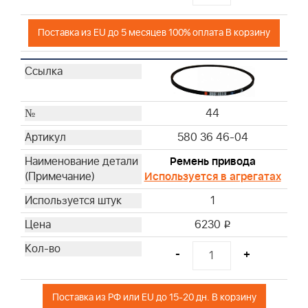
Поставка из EU до 5 месяцев 100% оплата В корзину
44
580 36 46-04
Ремень привода
Используется в агрегатах
1
6230
i
-
+
Поставка из РФ или EU до 15-20 дн. В корзину