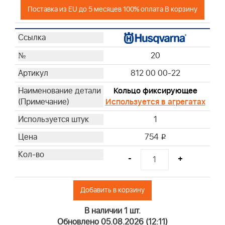
Поставка из EU до 5 месяцев 100% оплата В корзину
20
812 00 00-22
Кольцо фиксирующее
Используется в агрегатах
1
754
i
-
+
Добавить в корзину
В наличии 1 шт.
Обновлено 05.08.2026 (12:11)