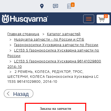
0
0
Toggle
navigation
Главная страница
Каталог запчастей
Husqvarna запчасти - по России и СПБ
Газонокосилки Хускварна запчасти по России
LC153 S Газонокосилка Хускварна запчасти по
России
LC153 S Газонокосилка Хускварна 96141029800
2014-10
2 РЕМЕНЬ, КОЛЕСА, РЕДУКТОР, ТРОС,
ШЕСТЕРНИ, КОЛЕСА Газонокосилка Хускварна LC
153S 96141029800, 2014-10
Назад
Заказы на запчасти