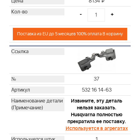
8134
i
-
+
Поставка из EU до 5 месяцев 100% оплата В корзину
37
532 16 14-63
Извините, эту деталь
нельзя заказать.
Husqvarna полностью
прекратила ее поставку.
Используется в агрегатах
1