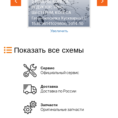
2 РЕМЕНЬ, КОЛЕСА,
РЕДУКТОР, ТРОС,
ШЕСТЕРНИ, КОЛЕСА
3
LC
Газонокосилка Хускварна LC
Х
153S 96141029800, 2014-10
9
Увеличить
Показать все схемы
Сервис
Официальный сервис
Доставка
Доставка по России
Запчасти
Оригинальные запчасти