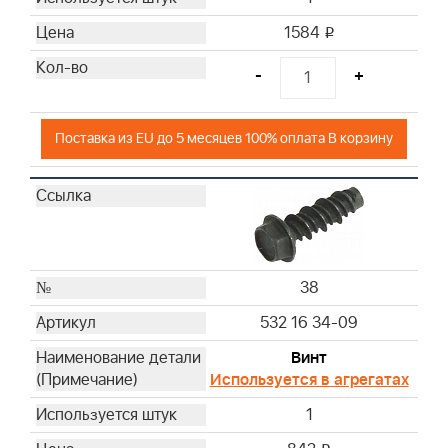
1584
i
-
+
Поставка из EU до 5 месяцев 100% оплата В корзину
38
532 16 34-09
Винт
Используется в агрегатах
1