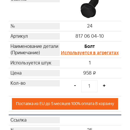
24
817 06 04-10
Болт
Используется в агрегатах
1
958
i
-
+
Поставка из EU до 5 месяцев 100% оплата В корзину