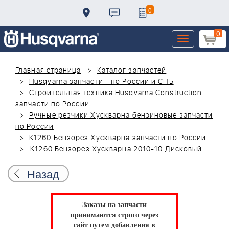
0
0
Toggle
navigation
Главная страница
Каталог запчастей
Husqvarna запчасти - по России и СПБ
Строительная техника Husqvarna Construction
запчасти по России
Ручные резчики Хускварна бензиновые запчасти
по России
K1260 Бензорез Хускварна запчасти по России
K1260 Бензорез Хускварна 2010-10 Дисковый
Назад
Заказы на запчасти
принимаются строго через
сайт путем добавления в