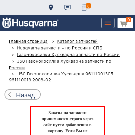
0
0
Toggle
navigation
Главная страница
Каталог запчастей
Husqvarna запчасти - по России и СПБ
Газонокосилки Хускварна запчасти по России
J50 Газонокосилка Хускварна запчасти по
России
J50 Газонокосилка Хускварна 96111001305
961110013 2008-02
Назад
Заказы на запчасти
принимаются строго через
сайт путем добавления в
корзину.
Если Вы не