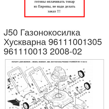
готовы оплачивать товар
из Европы, не надо делать
заказ !!!
J50 Газонокосилка
Хускварна 96111001305
961110013 2008-02