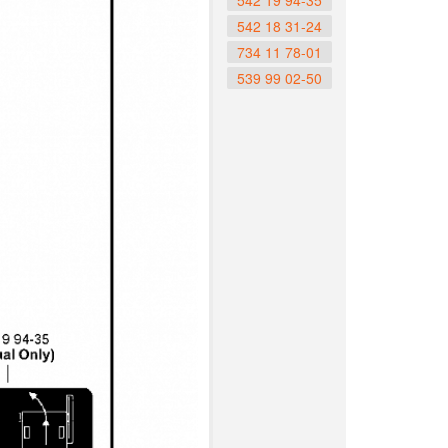
542 19 94-35
542 18 31-24
734 11 78-01
539 99 02-50