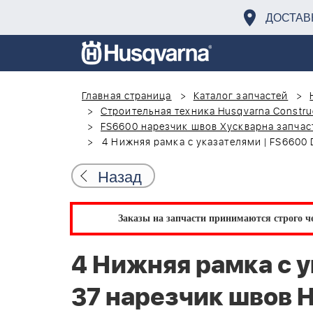
ДОСТАВ
Главная страница
Каталог запчастей
Строительная техника Husqvarna Constru
FS6600 нарезчик швов Хускварна запчас
4 Нижняя рамка с указателями | FS6600 D
Назад
Заказы на запчасти принимаются строго че
4 Нижняя рамка с у
37 нарезчик швов H