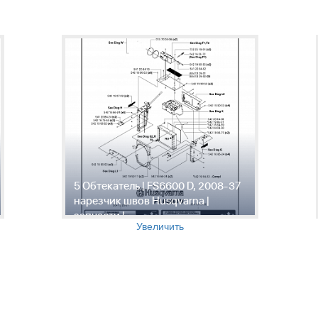
5 Обтекатель | FS6600 D, 2008-37
нарезчик швов Husqvarna |
запчасти |
Увеличить