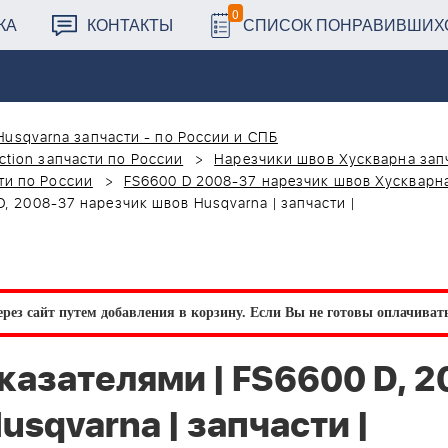
0
КА
КОНТАКТЫ
СПИСОК ПОНРАВИВШИХ
Husqvarna запчасти - по России и СПБ
ction запчасти по России
Нарезчики швов Хускварна зап
ти по России
FS6600 D 2008-37 нарезчик швов Хускварн
, 2008-37 нарезчик швов Husqvarna | запчасти |
рез сайт путем добавления в корзину.
Если Вы не готовы оплачивать 
казателями | FS6600 D, 2
usqvarna | запчасти |