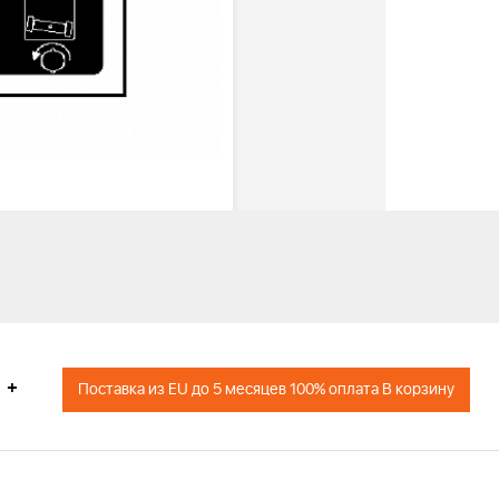
+
Поставка из EU до 5 месяцев 100% оплата В корзину