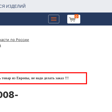
СЯ ИЗДЕЛИЙ
0
Toggle
navigation
части по России
а
товар из Европы, не надо делать заказ !!!
008-