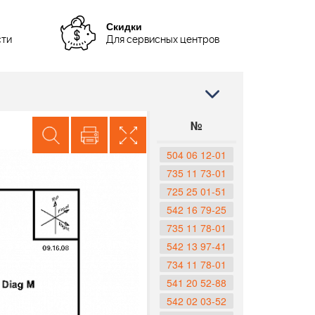
Скидки
сти
Для сервисных центров
№
504 06 12-01
735 11 73-01
725 25 01-51
542 16 79-25
735 11 78-01
542 13 97-41
734 11 78-01
541 20 52-88
542 02 03-52