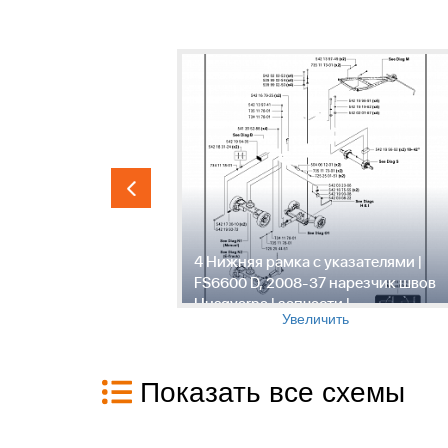
00 D, 2008-
4 Нижняя рамка с указателями |
varna |
FS6600 D, 2008-37 нарезчик швов
Husqvarna | запчасти |
Увеличить
Показать все схемы