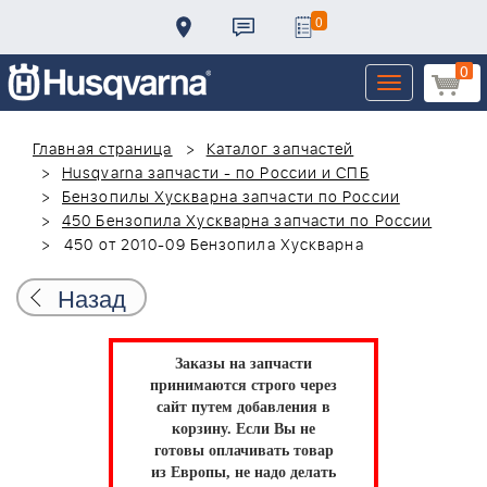
0
0
Toggle
navigation
Главная страница
Каталог запчастей
Husqvarna запчасти - по России и СПБ
Бензопилы Хускварна запчасти по России
450 Бензопила Хускварна запчасти по России
450 от 2010-09 Бензопила Хускварна
Назад
Заказы на запчасти
принимаются строго через
сайт путем добавления в
корзину.
Если Вы не
готовы оплачивать товар
из Европы, не надо делать