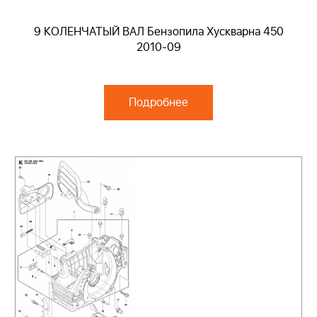
9 КОЛЕНЧАТЫЙ ВАЛ Бензопила Хускварна 450
2010-09
Подробнее