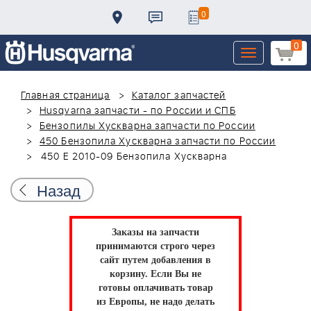
0
0
Toggle
navigation
Главная страница
Каталог запчастей
Husqvarna запчасти - по России и СПБ
Бензопилы Хускварна запчасти по России
450 Бензопила Хускварна запчасти по России
450 E 2010-09 Бензопила Хускварна
Назад
Заказы на запчасти
принимаются строго через
сайт путем добавления в
корзину.
Если Вы не
готовы оплачивать товар
из Европы, не надо делать