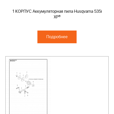
1 КОРПУС Аккумуляторная пила Husqvarna 535i
XP®
Подробнее