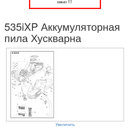
заказ !!!
535iXP Аккумуляторная
пила Хускварна
Увеличить