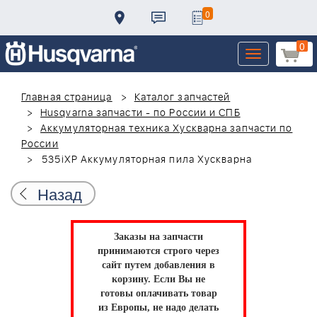
0
0
Toggle
navigation
Главная страница
Каталог запчастей
Husqvarna запчасти - по России и СПБ
Аккумуляторная техника Хускварна запчасти по
России
535iXP Аккумуляторная пила Хускварна
Назад
Заказы на запчасти
принимаются строго через
сайт путем добавления в
корзину.
Если Вы не
готовы оплачивать товар
из Европы, не надо делать