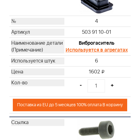
4
503 91 10-01
Виброгаситель
Используется в агрегатах
6
1602
i
-
+
Поставка из EU до 5 месяцев 100% оплата В корзину