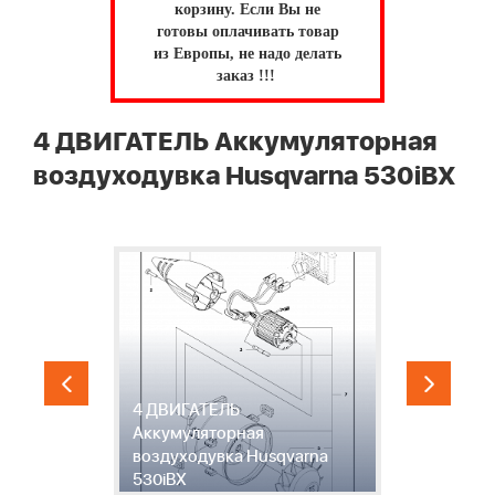
корзину.
Если Вы не
готовы оплачивать товар
из Европы, не надо делать
заказ !!!
4 ДВИГАТЕЛЬ Аккумуляторная
воздуходувка Husqvarna 530iBX
4 ДВИГАТЕЛЬ
5
Аккумуляторная
А
воздуходувка Husqvarna
в
530iBX
5