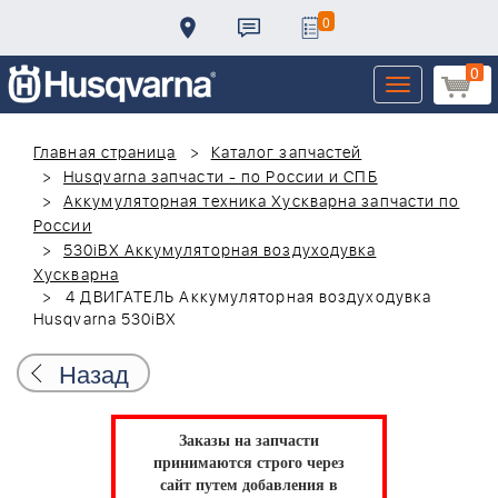
0
0
Toggle
navigation
Главная страница
Каталог запчастей
Husqvarna запчасти - по России и СПБ
Аккумуляторная техника Хускварна запчасти по
России
530iBX Аккумуляторная воздуходувка
Хускварна
4 ДВИГАТЕЛЬ Аккумуляторная воздуходувка
Husqvarna 530iBX
Назад
Заказы на запчасти
принимаются строго через
сайт путем добавления в