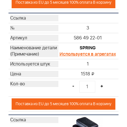
Поставка из EU до 5 месяцев 100% оплата В корзину
3
586 49 22-01
SPRING
Используется в агрегатах
1
1518
i
-
+
Поставка из EU до 5 месяцев 100% оплата В корзину