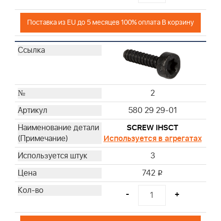
Поставка из EU до 5 месяцев 100% оплата В корзину
2
580 29 29-01
SCREW IHSCT
Используется в агрегатах
3
742
i
-
+