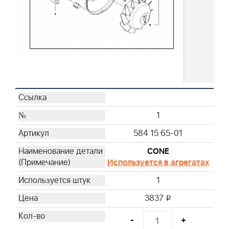
1
584 15 65-01
CONE
Используется в агрегатах
1
3837
i
-
+