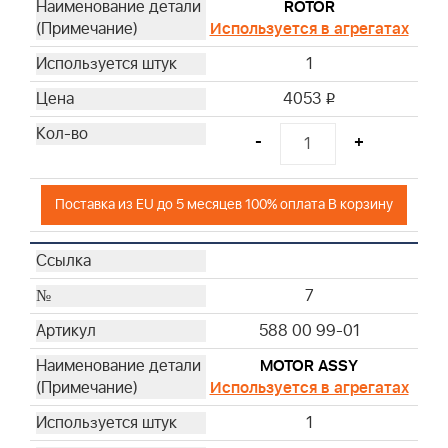
ROTOR
Используется в агрегатах
1
4053
i
-
+
Поставка из EU до 5 месяцев 100% оплата В корзину
7
588 00 99-01
MOTOR ASSY
Используется в агрегатах
1