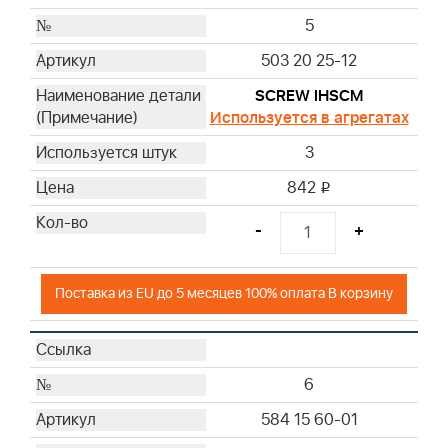
5
503 20 25-12
SCREW IHSCM
Используется в агрегатах
3
842
i
-
+
Поставка из EU до 5 месяцев 100% оплата В корзину
6
584 15 60-01