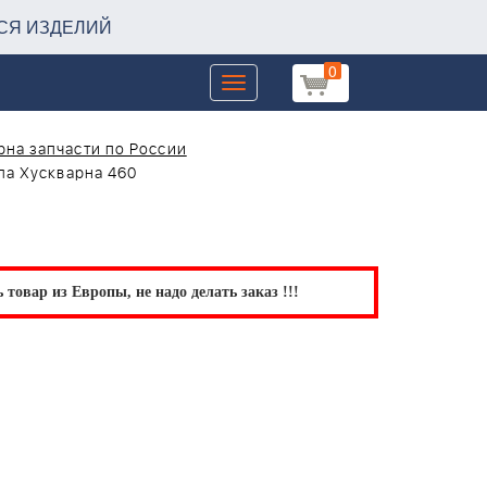
СЯ ИЗДЕЛИЙ
0
Toggle
navigation
на запчасти по России
а Хускварна 460
товар из Европы, не надо делать заказ !!!