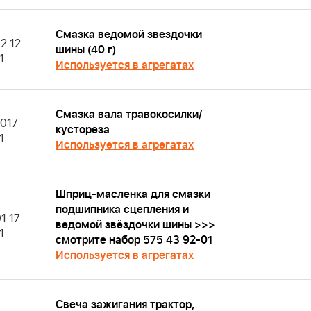
Смазка ведомой звездочки
2 12-
шины (40 г)
1
Используется в агрегатах
Смазка вала травокосилки/
017-
кустореза
1
Используется в агрегатах
Шприц-масленка для смазки
подшипника сцепления и
1 17-
ведомой звёздочки шины >>>
1
смотрите набор 575 43 92-01
Используется в агрегатах
Свеча зажигания трактор,