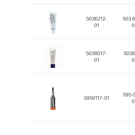
5036212-
503 6
01
0
5038017-
5038
01
0
595 0
5950117-01
0