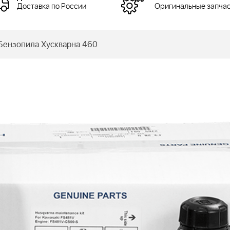
Доставка по России
Оригинальные запча
ензопила Хускварна 460