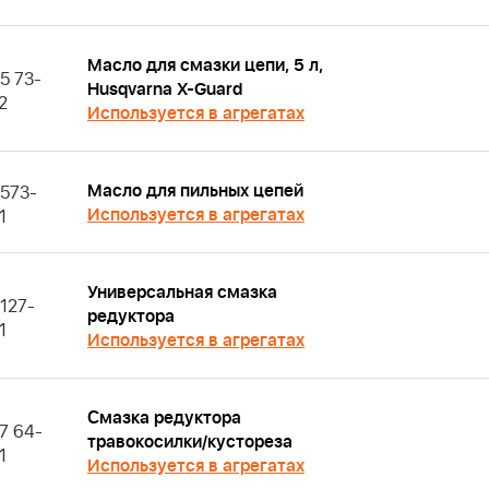
Масло для смазки цепи, 5 л,
5 73-
Husqvarna X-Guard
2
Используется в агрегатах
Масло для пильных цепей
573-
Используется в агрегатах
1
Универсальная смазка
127-
редуктора
1
Используется в агрегатах
Смазка редуктора
7 64-
травокосилки/кустореза
1
Используется в агрегатах