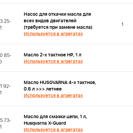
Насос для откачки масла для
всех видов двигателей
3 25-
1
(требуется при замене масла)
1
Используется в агрегатах
Масло 2-х тактное HP, 1 л
0 85-
Используется в агрегатах
0
Масло HUSGVARNA 4-х тактное,
1 92-
0.6 л >>> летнее
1
Используется в агрегатах
Масло для смазки цепи, 1 л,
5 73-
Husqvarna X-Guard
1
Используется в агрегатах