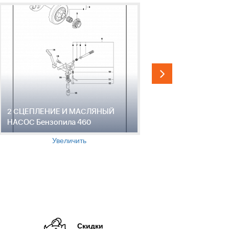
2 СЦЕПЛЕНИЕ И МАСЛЯНЫЙ
3 КРЫШКА
НАСОС Бензопила 460
460
Увеличить
Скидки