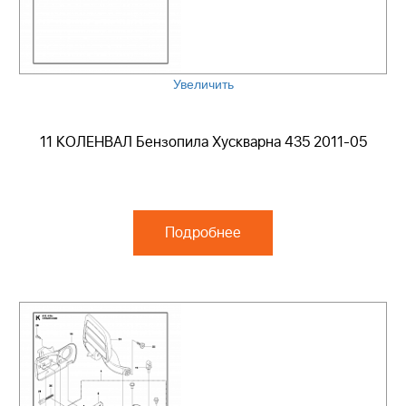
Увеличить
11 КОЛЕНВАЛ Бензопила Хускварна 435 2011-05
Подробнее