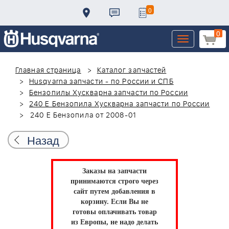
0
0
Toggle
navigation
Главная страница
Каталог запчастей
Husqvarna запчасти - по России и СПБ
Бензопилы Хускварна запчасти по России
240 E Бензопила Хускварна запчасти по России
240 E Бензопила от 2008-01
Назад
Заказы на запчасти
принимаются строго через
сайт путем добавления в
корзину.
Если Вы не
готовы оплачивать товар
из Европы, не надо делать