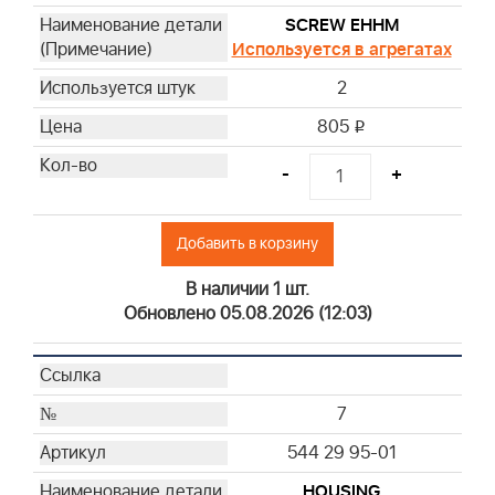
SCREW EHHM
Используется в агрегатах
2
805
i
-
+
Добавить в корзину
В наличии 1 шт.
Обновлено 05.08.2026 (12:03)
7
544 29 95-01
HOUSING