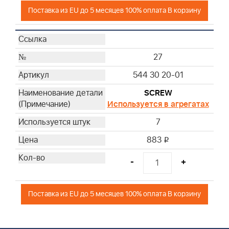
Поставка из EU до 5 месяцев 100% оплата В корзину
27
544 30 20-01
SCREW
Используется в агрегатах
7
883
i
-
+
Поставка из EU до 5 месяцев 100% оплата В корзину