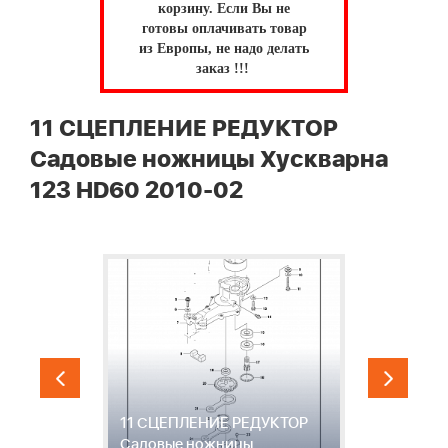
корзину.
Если Вы не
готовы оплачивать товар
из Европы, не надо делать
заказ !!!
11 СЦЕПЛЕНИЕ РЕДУКТОР
Садовые ножницы Хускварна
123 HD60 2010-02
11 СЦЕПЛЕНИЕ РЕДУКТОР
Садовые ножницы
1