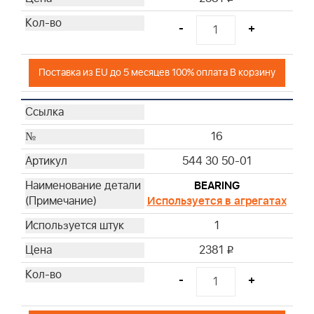
-
+
Поставка из EU до 5 месяцев 100% оплата В корзину
16
544 30 50-01
BEARING
Используется в агрегатах
1
2381
i
-
+