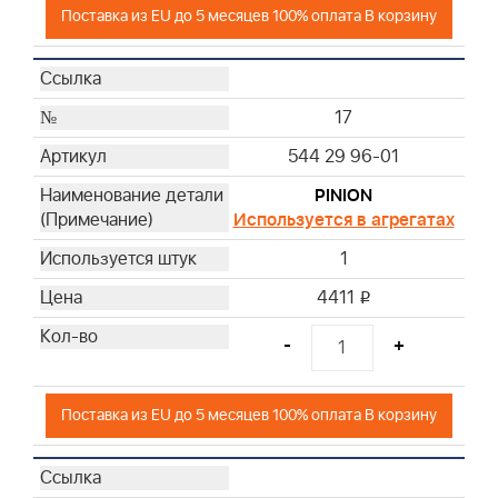
Поставка из EU до 5 месяцев 100% оплата В корзину
17
544 29 96-01
PINION
Используется в агрегатах
1
4411
i
-
+
Поставка из EU до 5 месяцев 100% оплата В корзину