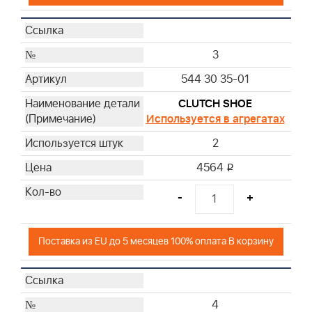
3
544 30 35-01
CLUTCH SHOE
Используется в агрегатах
2
4564
i
-
+
Поставка из EU до 5 месяцев 100% оплата В корзину
4