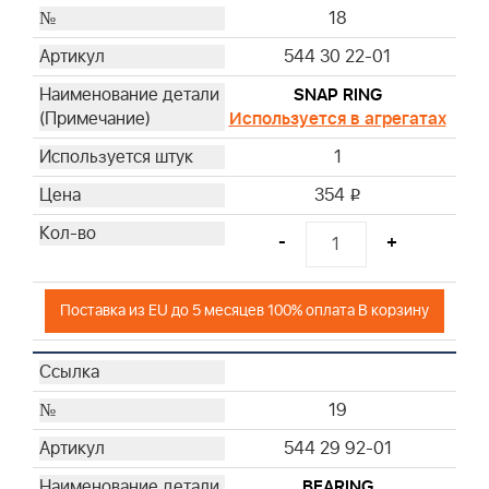
18
544 30 22-01
SNAP RING
Используется в агрегатах
1
354
i
-
+
Поставка из EU до 5 месяцев 100% оплата В корзину
19
544 29 92-01
BEARING