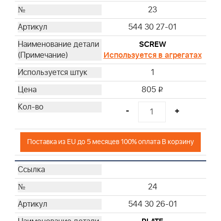
23
544 30 27-01
SCREW
Используется в агрегатах
1
805
i
-
+
Поставка из EU до 5 месяцев 100% оплата В корзину
24
544 30 26-01