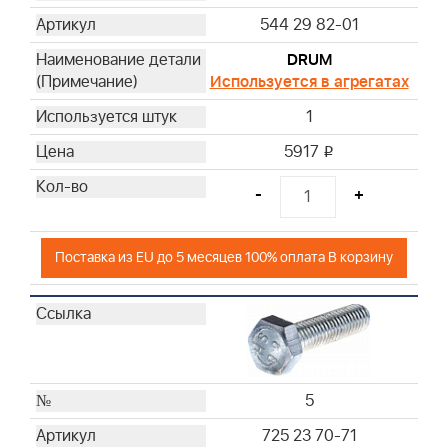
544 29 82-01
DRUM
Используется в агрегатах
1
5917
i
-
+
Поставка из EU до 5 месяцев 100% оплата В корзину
5
725 23 70-71