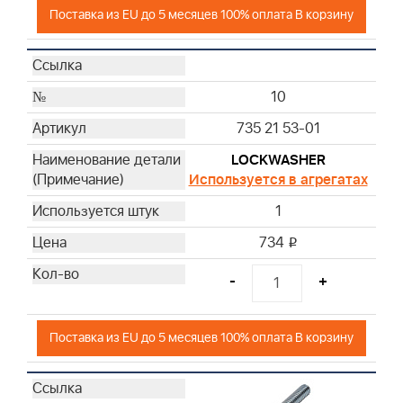
Поставка из EU до 5 месяцев 100% оплата В корзину
10
735 21 53-01
LOCKWASHER
Используется в агрегатах
1
734
i
-
+
Поставка из EU до 5 месяцев 100% оплата В корзину