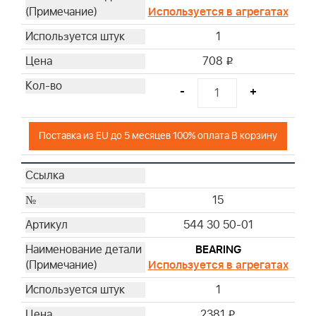
Используется в агрегатах
1
708
i
-
+
Поставка из EU до 5 месяцев 100% оплата В корзину
15
544 30 50-01
BEARING
Используется в агрегатах
1
2381
i