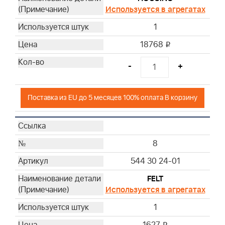
Используется в агрегатах
1
18768
i
-
+
Поставка из EU до 5 месяцев 100% оплата В корзину
8
544 30 24-01
FELT
Используется в агрегатах
1
i