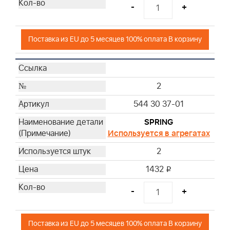
-
+
Поставка из EU до 5 месяцев 100% оплата В корзину
2
544 30 37-01
SPRING
Используется в агрегатах
2
1432
i
-
+
Поставка из EU до 5 месяцев 100% оплата В корзину