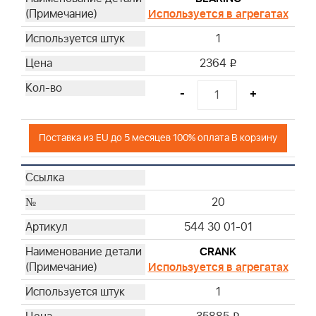
Используется в агрегатах
1
2364
i
-
+
Поставка из EU до 5 месяцев 100% оплата В корзину
20
544 30 01-01
CRANK
Используется в агрегатах
1