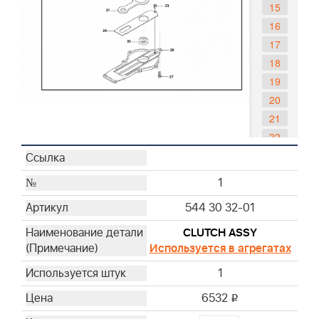
15
16
17
18
19
20
21
22
23
24
1
25
544 30 32-01
26
27
CLUTCH ASSY
Используется в агрегатах
1
6532
i