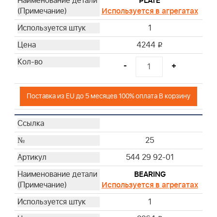
PLATE
Используется в агрегатах
1
4244
i
-
+
Поставка из EU до 5 месяцев 100% оплата В корзину
25
544 29 92-01
BEARING
Используется в агрегатах
1