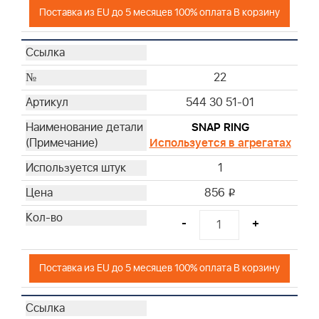
Поставка из EU до 5 месяцев 100% оплата В корзину
22
544 30 51-01
SNAP RING
Используется в агрегатах
1
856
i
-
+
Поставка из EU до 5 месяцев 100% оплата В корзину