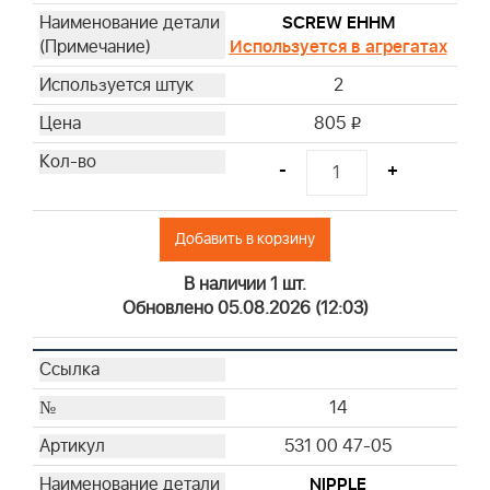
SCREW EHHM
Используется в агрегатах
2
805
i
-
+
Добавить в корзину
В наличии 1 шт.
Обновлено 05.08.2026 (12:03)
14
531 00 47-05
NIPPLE