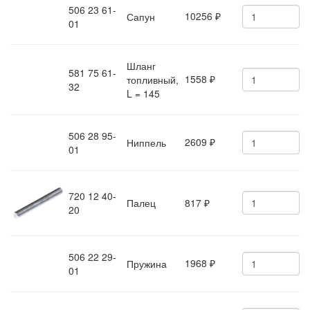
506 23 61-
10256
Сапун
₽
01
Шланг
581 75 61-
1558
топливный,
₽
32
L = 145
506 28 95-
2609
Ниппель
₽
01
720 12 40-
Палец
817
₽
20
506 22 29-
1968
Пружина
₽
01