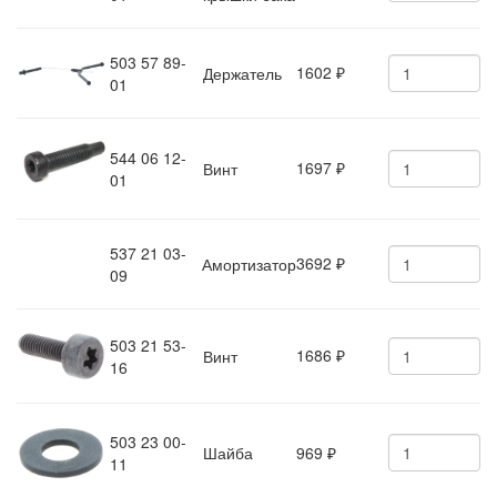
503 57 89-
1602
Держатель
₽
01
544 06 12-
1697
Винт
₽
01
537 21 03-
3692
Амортизатор
₽
09
503 21 53-
1686
Винт
₽
16
503 23 00-
Шайба
969
₽
11