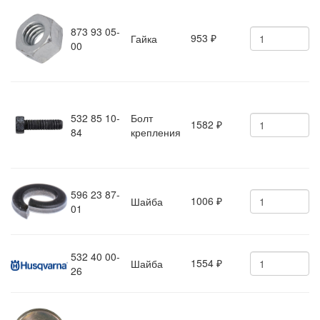
873 93 05-
953
Гайка
₽
00
532 85 10-
Болт
1582
₽
84
крепления
596 23 87-
1006
Шайба
₽
01
532 40 00-
1554
Шайба
₽
26