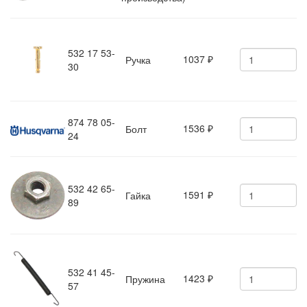
532 17 53-
1037
Ручка
₽
30
874 78 05-
1536
Болт
₽
24
532 42 65-
1591
Гайка
₽
89
532 41 45-
1423
Пружина
₽
57