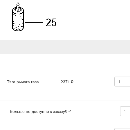
Тяга рычага газа
2371
₽
0
Больше не доступно к заказу
₽