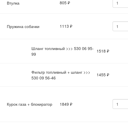
805
Втулка
₽
1113
Пружина собачки
₽
Шланг топливный >>> 530 06 95-
1518
₽
99
Фильтр топливный + шланг >>>
1455
₽
530 09 56-46
Курок газа + блокиратор
1849
₽