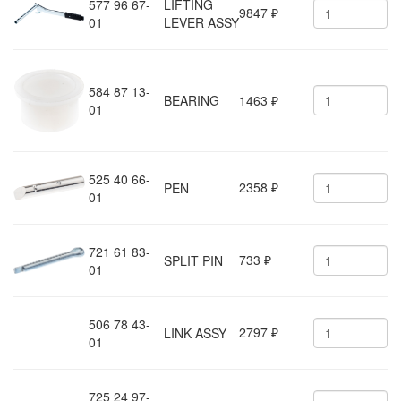
577 96 67-
LIFTING
9847
₽
01
LEVER ASSY
584 87 13-
BEARING
1463
₽
01
525 40 66-
2358
PEN
₽
01
721 61 83-
733
SPLIT PIN
₽
01
506 78 43-
2797
LINK ASSY
₽
01
725 24 97-