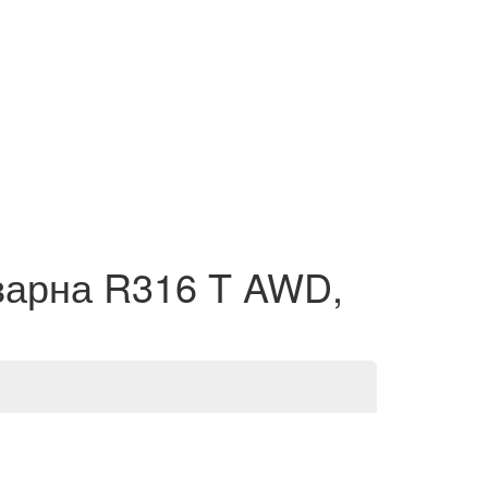
варна R316 T AWD,