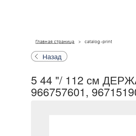
Главная страница
catalog-print
Назад
5 44 "/ 112 см ДЕР
966757601, 9671519