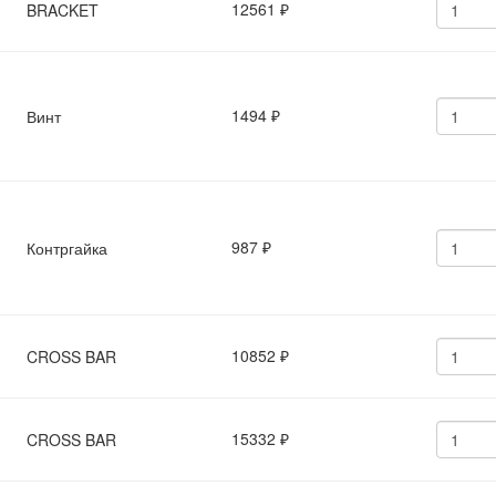
12561
BRACKET
₽
1494
Винт
₽
987
Контргайка
₽
10852
CROSS BAR
₽
15332
CROSS BAR
₽