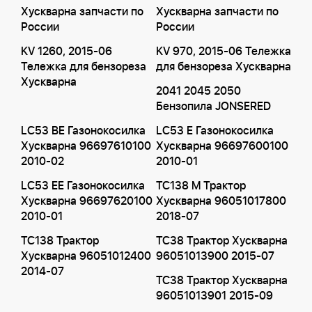
Хускварна запчасти по
Хускварна запчасти по
России
России
KV 1260, 2015-06
KV 970, 2015-06 Тележка
Тележка для бензореза
для бензореза Хускварна
Хускварна
2041 2045 2050
Бензопила JONSERED
LC53 BE Газонокосилка
LC53 E Газонокосилка
Хускварна 96697610100
Хускварна 96697600100
2010-02
2010-01
LC53 EE Газонокосилка
TC138 M Трактор
Хускварна 96697620100
Хускварна 96051017800
2010-01
2018-07
TC138 Трактор
TC38 Трактор Хускварна
Хускварна 96051012400
96051013900 2015-07
2014-07
TC38 Трактор Хускварна
96051013901 2015-09