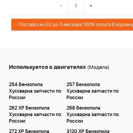
-
+
Поставка из EU до 5 месяцев 100% оплата В корзин
Используется в двигателях
(Модель)
254 Бензопила
257 Бензопила
Хускварна запчасти по
Хускварна запчасти по
России
России
262 XP Бензопила
268 Бензопила
Хускварна запчасти по
Хускварна запчасти по
России
России
272 XP Бензопила
3120 XP Бензопила