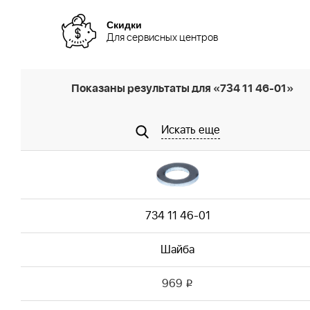
Скидки
Для сервисных центров
Показаны результаты для «734 11 46-01»
Искать еще
734 11 46-01
Шайба
969
i