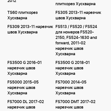
2012
плиткорез Хускварна
TS60 плиткорез
FS305 2013-11 нарезчик
Хускварна
швов Хускварна
FS309 2013-11 нарезчик
FS513 / FS520 / FS524
швов Хускварна
для номеров FS520-
2150, FS524-1630 and
forward, 2011-02
нарезчик швов
Хускварна
FS3500 G 2016-01
FS3500 G 2018-01
нарезчик швов
нарезчик швов
Хускварна
Хускварна
FS5000 2015-05
FS7000 2014-05
нарезчик швов
нарезчик швов
Хускварна
Хускварна
FS7000 DL 2017-02
FS7000 DMT 2017-02
нарезчик швов
нарезчик швов