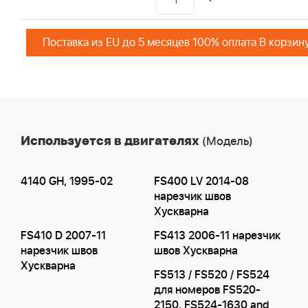
Поставка из EU до 5 месяцев 100% оплата В корзин
Используется в двигателях
(Модель)
4140 GH, 1995-02
FS400 LV 2014-08
нарезчик швов
Хускварна
FS410 D 2007-11
FS413 2006-11 нарезчик
нарезчик швов
швов Хускварна
Хускварна
FS513 / FS520 / FS524
для номеров FS520-
2150, FS524-1630 and