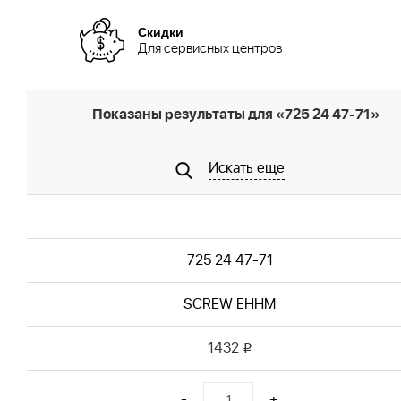
Скидки
Для сервисных центров
Показаны результаты для «725 24 47-71»
Искать еще
725 24 47-71
SCREW EHHM
1432
i
-
+