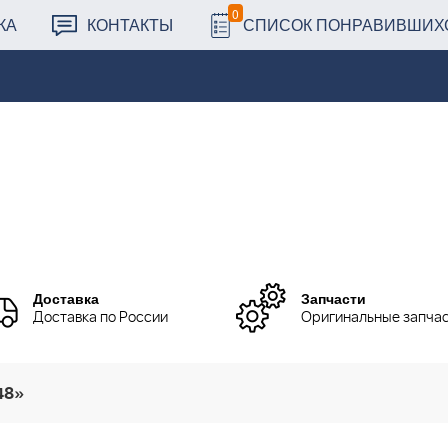
0
КА
КОНТАКТЫ
СПИСОК ПОНРАВИВШИХ
Доставка
Запчасти
Доставка по России
Оригинальные запча
48»