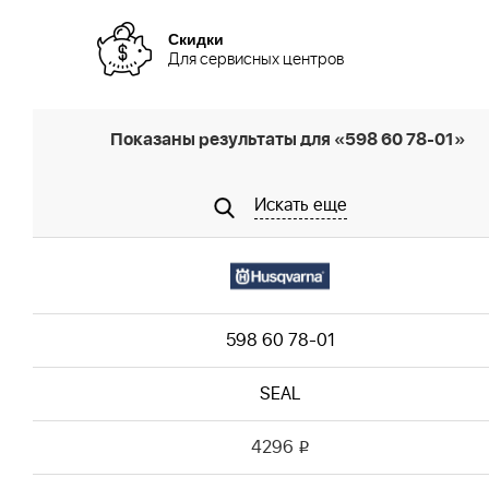
Скидки
Для сервисных центров
Показаны результаты для «598 60 78-01»
Искать еще
598 60 78-01
SEAL
4296
i