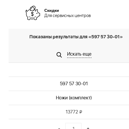
Скидки
Для сервисных центров
Показаны результаты для «597 57 30-01»
Искать еще
597 57 30-01
Ножи (комплект)
13772
i
-
+