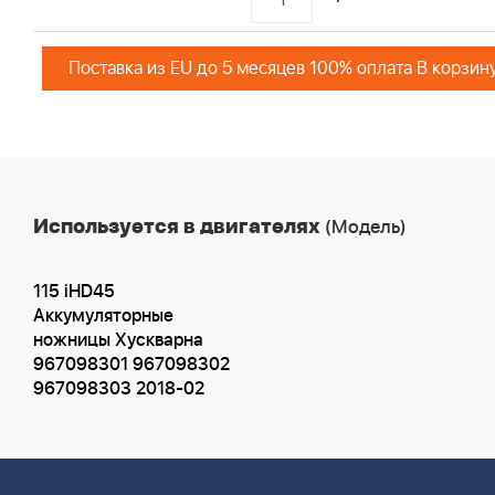
Поставка из EU до 5 месяцев 100% оплата В корзин
Используется в двигателях
(Модель)
115 iHD45
Аккумуляторные
ножницы Хускварна
967098301 967098302
967098303 2018-02