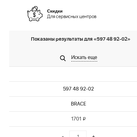
Скидки
Для сервисных центров
Показаны результаты для «597 48 92-02»
Искать еще
597 48 92-02
BRACE
1701
i
-
+