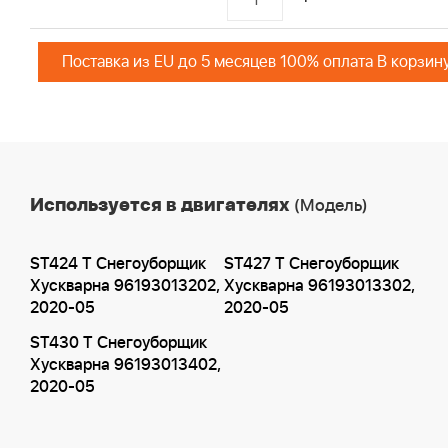
Поставка из EU до 5 месяцев 100% оплата В корзин
Используется в двигателях
(Модель)
ST424 T Снегоуборщик
ST427 T Снегоуборщик
Хускварна 96193013202,
Хускварна 96193013302,
2020-05
2020-05
ST430 T Снегоуборщик
Хускварна 96193013402,
2020-05