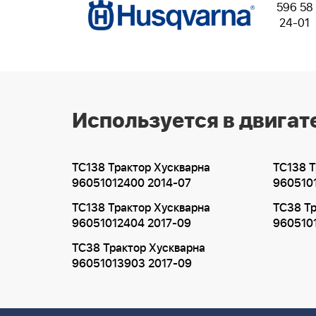
596 58
24-01
Используется в двигат
TC138 Трактор Хускварна
TC138 Т
96051012400 2014-07
960510
TC138 Трактор Хускварна
TC38 Тр
96051012404 2017-09
960510
TC38 Трактор Хускварна
96051013903 2017-09