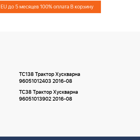
 EU до 5 месяцев 100% оплата В корзину
TC138 Трактор Хускварна
96051012403 2016-08
TC38 Трактор Хускварна
96051013902 2016-08