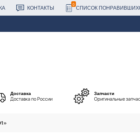
0
КА
КОНТАКТЫ
СПИСОК ПОНРАВИВШИХ
Доставка
Запчасти
Доставка по России
Оригинальные запча
01»