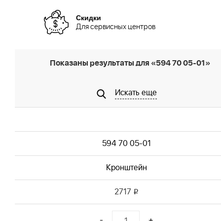
Скидки
Для сервисных центров
Показаны результаты для «594 70 05-01»
Искать еще
594 70 05-01
Кронштейн
2717
i
-
+