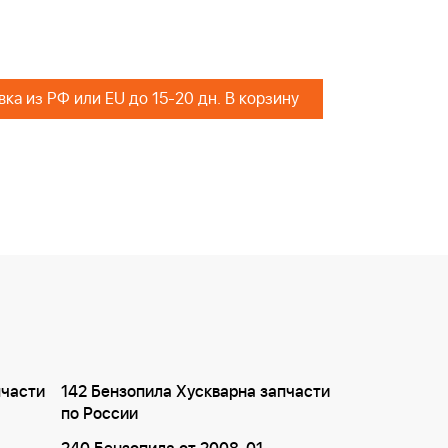
Поставка из РФ или EU до 15-20 дн. В корзину
пчасти
142 Бензопила Хускварна запчасти
по России