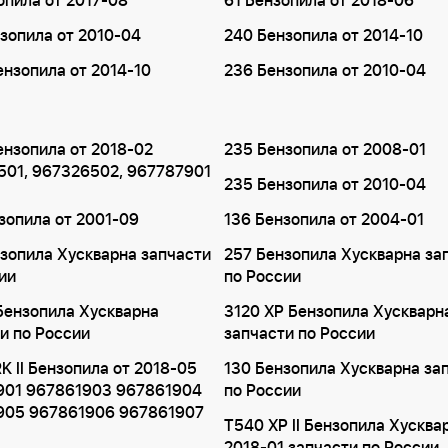
опила от 2017-08
61 Бензопила от 2018-06
зопила от 2010-04
240 Бензопила от 2014-10
ензопила от 2014-10
236 Бензопила от 2010-04
ензопила от 2018-02
235 Бензопила от 2008-01
501, 967326502, 967787901
235 Бензопила от 2010-04
зопила от 2001-09
136 Бензопила от 2004-01
зопила Хускварна запчасти
257 Бензопила Хускварна за
ии
по России
Бензопила Хускварна
3120 XP Бензопила Хускварн
и по России
запчасти по России
K II Бензопила от 2018-05
130 Бензопила Хускварна за
901 967861903 967861904
по России
905 967861906 967861907
T540 XP II Бензопила Хусква