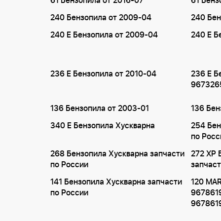
61 Бензопила от 2016-07
61 Бенз
240 Бензопила от 2009-04
240 Бен
240 E Бензопила от 2009-04
240 E Б
236 E Бензопила от 2010-04
236 E Б
967326
136 Бензопила от 2003-01
136 Бен
340 E Бензопила Хускварна
254 Бен
по Росс
268 Бензопила Хускварна запчасти
272 XP 
по России
запчаст
141 Бензопила Хускварна запчасти
120 MAR
по России
967861
967861