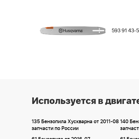
593 91 43-
Используется в двигат
135 Бензопила Хускварна от 2011-08
140 Бен
запчасти по России
запчаст