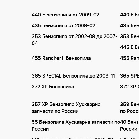
440 E Бензопила от 2009-02
440 E Б
435 Бензопила от 2009-02
435 Бен
353 Бензопила от 2002-09 до 2007-
353 Бен
04
445 E Б
455 Rancher II Бензопила
455 Ran
365 SPECIAL Бензопила до 2003-11
365 SPE
372 XP Бензопила
372 XP 
357 XP Бензопила Хускварна
359 Бен
запчасти по России
по Росс
55 Бензопила Хускварна запчасти по
40 Бенз
России
России