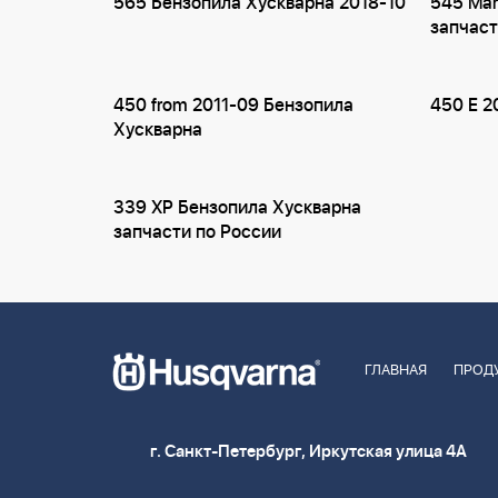
565 Бензопила Хускварна 2018-10
545 Mar
запчаст
450 from 2011-09 Бензопила
450 E 2
Хускварна
339 XP Бензопила Хускварна
запчасти по России
ГЛАВНАЯ
ПРОД
г. Санкт-Петербург, Иркутская улица 4А