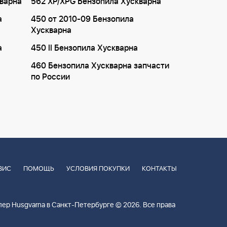
кварна
562 XP/XPG Бензопила Хускварна
а
450 от 2010-09 Бензопила
Хускварна
а
450 II Бензопила Хускварна
460 Бензопила Хускварна запчасти
по России
ВИС
ПОМОЩЬ
УСЛОВИЯ ПОКУПКИ
КОНТАКТЫ
ер Husgvarna в Санкт-Петербурге © 2026. Все права