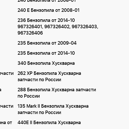
240 Бензопила от 2008-01
240 E Бензопила от 2008-01
236 Бензопила от 2014-10
967326401, 967326402, 967326403,
967326406
235 Бензопила от 2009-04
235 Бензопила от 2014-10
340 Бензопила Хускварна
пчасти
262 XP Бензопила Хускварна
запчасти по России
а
288 Бензопила Хускварна запчасти
по России
пчасти
135 Mark II Бензопила Хускварна
запчасти по России
рна от
440E II Бензопила Хускварна