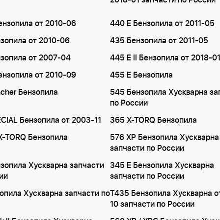
2018-01 запчасти по России
ензопила от 2010-06
440 E Бензопила от 2011-05
зопила от 2010-06
435 Бензопила от 2011-05
зопила от 2007-04
445 E II Бензопила от 2018-0
ензопила от 2010-09
455 E Бензопила
cher Бензопила
545 Бензопила Хускварна за
по России
CIAL Бензопила от 2003-11
365 X-TORQ Бензопила
X-TORQ Бензопила
576 XP Бензопила Хускварна
запчасти по России
зопила Хускварна запчасти
345 E Бензопила Хускварна
ии
запчасти по России
опила Хускварна запчасти по
T435 Бензопила Хускварна о
10 запчасти по России