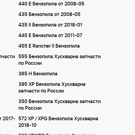
440 E Бензопила от 2008-05
435 Бензопила от 2008-05
435 II Бензопила от 2018-01
1
445 E Бензопила от 2011-07
455 E Rancher II Бензопила
пчасти
555 Бензопила Хускварна запчасти
по России
365 H Бензопила
395 XP Бензопила Хускварна
запчасти по России
350 Бензопила Хускварна запчасти
по России
т 2017-
572 XP / XPG Бензопила Хускварна
2018-10