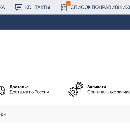
0
КА
КОНТАКТЫ
СПИСОК ПОНРАВИВШИХ
Доставка
Запчасти
Доставка по России
Оригинальные запча
59»