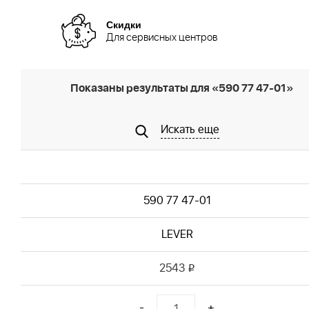
Скидки
Для сервисных центров
Показаны результаты для «590 77 47-01»
Искать еще
590 77 47-01
LEVER
2543
i
-
+