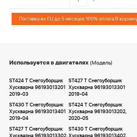
Поставка из EU до 5 месяцев 100% оплата В корзин
Используется в двигателях
(Модель)
ST424 T Снегоуборщик
ST427 T Снегоуборщик
Хускварна 96193013201
Хускварна 96193013301
2019-03
2019-04
ST430 T Снегоуборщик
ST424 T Снегоуборщик
Хускварна 96193013401
Хускварна 96193013202,
2019-04
2020-05
ST427 T Снегоуборщик
ST430 T Снегоуборщик
Хускварна 96193013302,
Хускварна 96193013402,