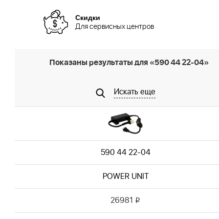
Скидки
Для сервисных центров
Показаны результаты для «590 44 22-04»
Искать еще
590 44 22-04
POWER UNIT
26981
i