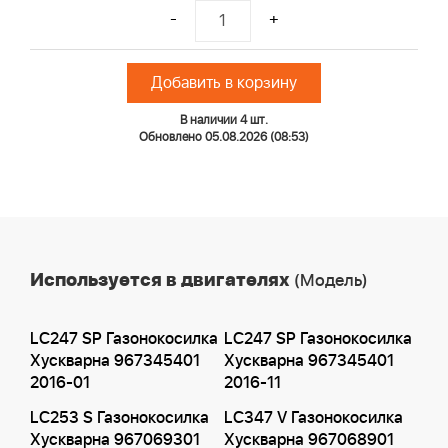
-
+
Добавить в корзину
В наличии 4 шт.
Обновлено 05.08.2026 (08:53)
Используется в двигателях
(Модель)
LC247 SP Газонокосилка
LC247 SP Газонокосилка
Хускварна 967345401
Хускварна 967345401
2016-01
2016-11
LC253 S Газонокосилка
LC347 V Газонокосилка
Хускварна 967069301
Хускварна 967068901