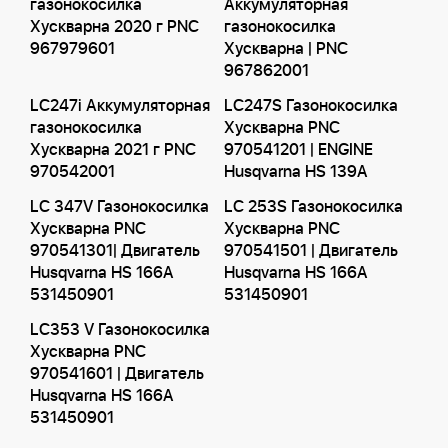
газонокосилка
Аккумуляторная
Хускварна 2020 г PNC
газонокосилка
967979601
Хускварна | PNC
967862001
LC247i Аккумуляторная
LC247S Газонокосилка
газонокосилка
Хускварна PNC
Хускварна 2021 г PNC
970541201 | ENGINE
970542001
Husqvarna HS 139A
LC 347V Газонокосилка
LC 253S Газонокосилка
Хускварна PNC
Хускварна PNC
970541301| Двигатель
970541501 | Двигатель
Husqvarna HS 166A
Husqvarna HS 166A
531450901
531450901
LC353 V Газонокосилка
Хускварна PNC
970541601 | Двигатель
Husqvarna HS 166A
531450901