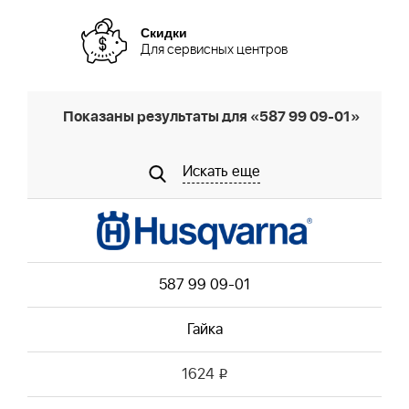
Скидки
Для сервисных центров
Показаны результаты для «587 99 09-01»
Искать еще
587 99 09-01
Гайка
1624
i