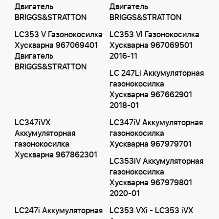
Двигатель
Двигатель
BRIGGS&STRATTON
BRIGGS&STRATTON
LC353 V Газонокосилка
LC353 VI Газонокосилка
Хускварна 967069401
Хускварна 967069501
Двигатель
2016-11
BRIGGS&STRATTON
LC 247Li Аккумуляторная
газонокосилка
Хускварна 967662901
2018-01
LC347iVX
LC347iV Аккумуляторная
Аккумуляторная
газонокосилка
газонокосилка
Хускварна 967979701
Хускварна 967862301
LC353iV Аккумуляторная
газонокосилка
Хускварна 967979801
2020-01
LC247i Аккумуляторная
LC353 VXi - LC353 iVX