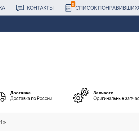
0
КА
КОНТАКТЫ
СПИСОК ПОНРАВИВШИХ
Доставка
Запчасти
Доставка по России
Оригинальные запча
01»