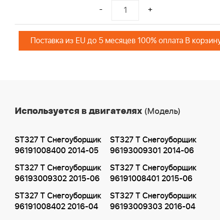
-
+
Поставка из EU до 5 месяцев 100% оплата В корзин
Используется в двигателях
(Модель)
ST327 T Снегоуборщик
ST327 T Снегоуборщик
96191008400 2014-05
96193009301 2014-06
ST327 T Снегоуборщик
ST327 T Снегоуборщик
96193009302 2015-06
96191008401 2015-06
ST327 T Снегоуборщик
ST327 T Снегоуборщик
96191008402 2016-04
96193009303 2016-04