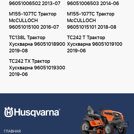
96051006502 2013-07
96051006503 2014-06
M155-107TC Трактор
M155-107TC Трактор
McCULLOCH
McCULLOCH
96051015100 2016-07
96051015101 2018-08
TC138L Трактор
TC242 T Трактор
Хускварна 96051018900
Хускварна 96051019100
2019-08
2019-06
TC242 TX Трактор
Хускварна 96051019300
2019-06
ГЛАВНАЯ