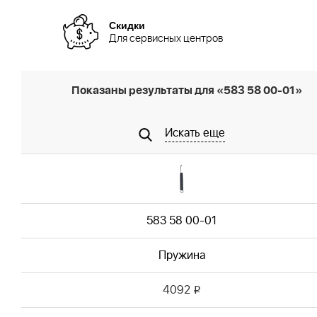
Скидки
Для сервисных центров
Показаны результаты для «583 58 00-01»
Искать еще
583 58 00-01
Пружина
4092
i