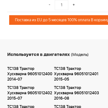
-
+
Поставка из EU до 5 месяцев 100% оплата В корзин
Используется в двигателях
(Модель)
TC138 Трактор
TC138 Трактор
Хускварна 96051012400
Хускварна 96051012401
2014-07
2015-05
TC138 Трактор
TC138 Трактор
Хускварна 96051012402
Хускварна 96051012403
2015-07
2016-08
TC138 Трактор
TC138 Трактор