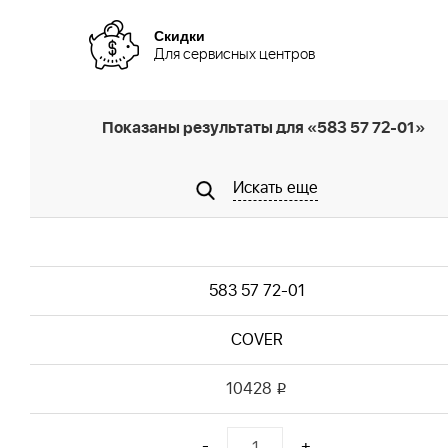
Скидки
Для сервисных центров
Показаны результаты для «583 57 72-01»
Искать еще
583 57 72-01
COVER
10428
i
-
+