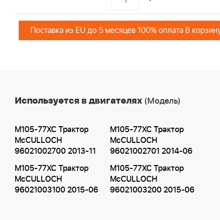
Поставка из EU до 5 месяцев 100% оплата В корзин
Используется в двигателях
(Модель)
M105-77XC Трактор
M105-77XC Трактор
McCULLOCH
McCULLOCH
96021002700 2013-11
96021002701 2014-06
M105-77XC Трактор
M105-77XC Трактор
McCULLOCH
McCULLOCH
96021003100 2015-06
96021003200 2015-06