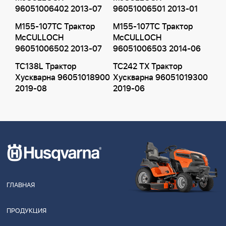
96051006402 2013-07
96051006501 2013-01
M155-107TC Трактор
M155-107TC Трактор
McCULLOCH
McCULLOCH
96051006502 2013-07
96051006503 2014-06
TC138L Трактор
TC242 TX Трактор
Хускварна 96051018900
Хускварна 96051019300
2019-08
2019-06
ГЛАВНАЯ
ПРОДУКЦИЯ