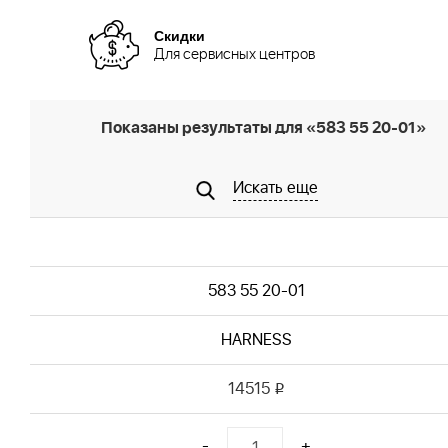
Скидки
Для сервисных центров
Показаны результаты для «583 55 20-01»
Искать еще
583 55 20-01
HARNESS
14515
i
-
+