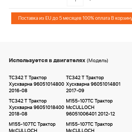
Поставка из EU до 5 месяцев 100% оплата В корзин
Используется в двигателях
(Модель)
TC342 T Трактор
TC342 T Трактор
Хускварна 96051014800
Хускварна 96051014801
2016-08
2017-09
TC342 T Трактор
M155-107TC Трактор
Хускварна 96051018400
McCULLOCH
2018-08
96051006401 2012-12
M155-107TC Трактор
M155-107TC Трактор
McCULLOCH
McCULLOCH