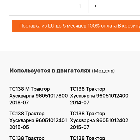
-
+
Поставка из EU до 5 месяцев 100% оплата В корзин
Используется в двигателях
(Модель)
TC138 M Трактор
TC138 Трактор
Хускварна 96051017800
Хускварна 96051012400
2018-07
2014-07
TC138 Трактор
TC138 Трактор
Хускварна 96051012401
Хускварна 96051012402
2015-05
2015-07
TC138 Трактор
TC138 Трактор