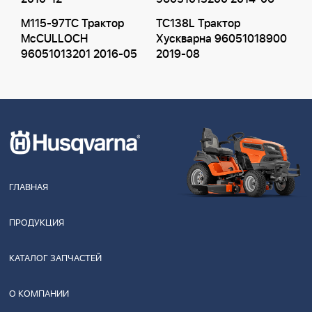
M115-97TC Трактор
TC138L Трактор
McCULLOCH
Хускварна 96051018900
96051013201 2016-05
2019-08
ГЛАВНАЯ
ПРОДУКЦИЯ
КАТАЛОГ ЗАПЧАСТЕЙ
О КОМПАНИИ