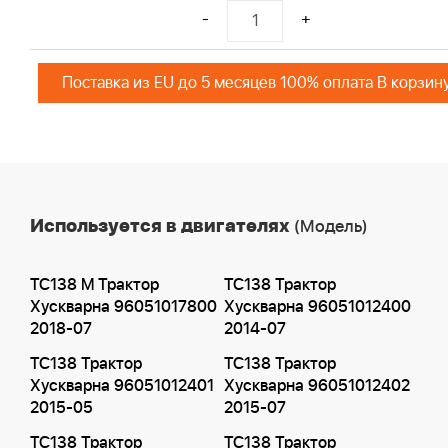
-
+
Поставка из EU до 5 месяцев 100% оплата В корзин
Используется в двигателях
(Модель)
TC138 M Трактор
TC138 Трактор
Хускварна 96051017800
Хускварна 96051012400
2018-07
2014-07
TC138 Трактор
TC138 Трактор
Хускварна 96051012401
Хускварна 96051012402
2015-05
2015-07
TC138 Трактор
TC138 Трактор