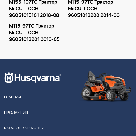
M155-107TC Трактор
M115-97TC Трактор
McCULLOCH
McCULLOCH
96051015101 2018-08
96051013200 2014-06
M115-97TC Трактор
McCULLOCH
96051013201 2016-05
ГЛАВНАЯ
ПРОДУКЦИЯ
КАТАЛОГ ЗАПЧАСТЕЙ