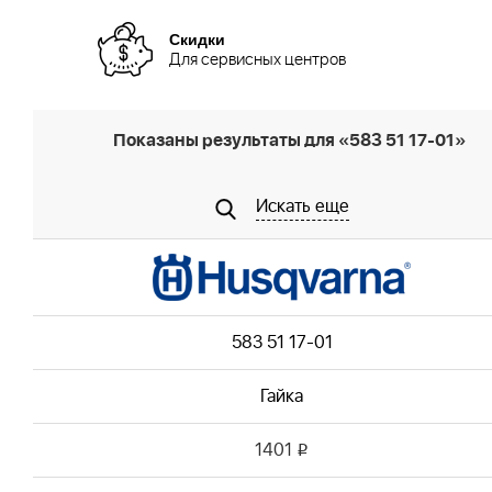
Скидки
Для сервисных центров
Показаны результаты для «583 51 17-01»
Искать еще
583 51 17-01
Гайка
1401
i