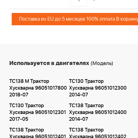
Поставка из EU до 5 месяцев 100% оплата В корзин
Используется в двигателях
(Модель)
TC138 M Трактор
TC130 Трактор
Хускварна 96051017800
Хускварна 96051012300
2018-07
2014-07
TC130 Трактор
TC138 Трактор
Хускварна 96051012301
Хускварна 96051012400
2017-05
2014-07
TC138 Трактор
TC138 Трактор
Хускварна 96051012401
Хускварна 96051012402