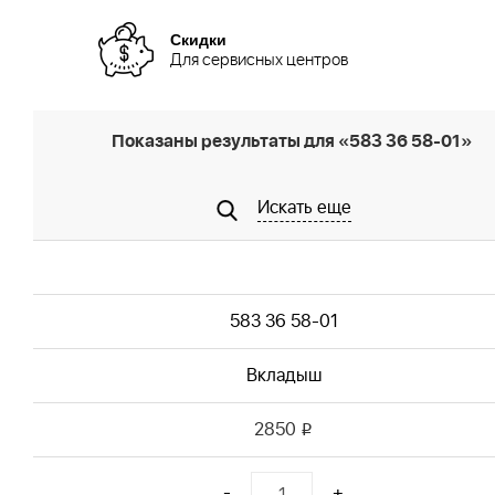
Скидки
Для сервисных центров
Показаны результаты для «583 36 58-01»
Искать еще
583 36 58-01
Вкладыш
2850
i
-
+