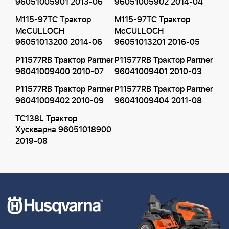
96051005901 2013-06
96051005902 2014-04
M115-97TC Трактор
M115-97TC Трактор
McCULLOCH
McCULLOCH
96051013200 2014-06
96051013201 2016-05
P11577RB Трактор Partner
P11577RB Трактор Partner
96041009400 2010-07
96041009401 2010-03
P11577RB Трактор Partner
P11577RB Трактор Partner
96041009402 2010-09
96041009404 2011-08
TC138L Трактор
Хускварна 96051018900
2019-08