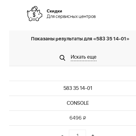
Скидки
Для сервисных центров
Показаны результаты для «583 35 14-01»
Искать еще
583 35 14-01
CONSOLE
6496
i
-
+