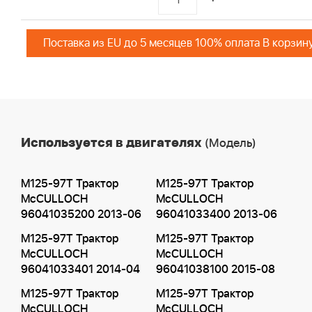
Поставка из EU до 5 месяцев 100% оплата В корзин
Используется в двигателях
(Модель)
M125-97T Трактор
M125-97T Трактор
McCULLOCH
McCULLOCH
96041035200 2013-06
96041033400 2013-06
M125-97T Трактор
M125-97T Трактор
McCULLOCH
McCULLOCH
96041033401 2014-04
96041038100 2015-08
M125-97T Трактор
M125-97T Трактор
McCULLOCH
McCULLOCH