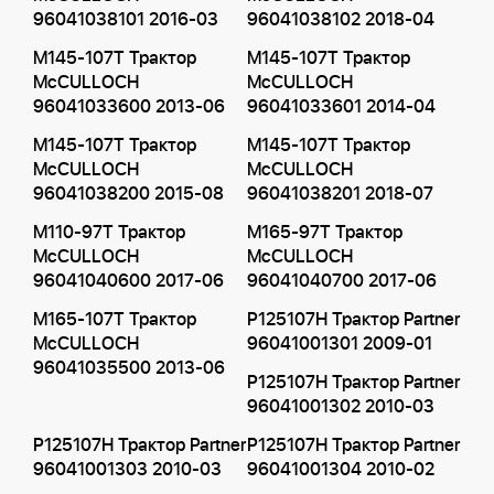
96041038101 2016-03
96041038102 2018-04
M145-107T Трактор
M145-107T Трактор
McCULLOCH
McCULLOCH
96041033600 2013-06
96041033601 2014-04
M145-107T Трактор
M145-107T Трактор
McCULLOCH
McCULLOCH
96041038200 2015-08
96041038201 2018-07
M110-97T Трактор
M165-97T Трактор
McCULLOCH
McCULLOCH
96041040600 2017-06
96041040700 2017-06
M165-107T Трактор
P125107H Трактор Partner
McCULLOCH
96041001301 2009-01
96041035500 2013-06
P125107H Трактор Partner
96041001302 2010-03
P125107H Трактор Partner
P125107H Трактор Partner
96041001303 2010-03
96041001304 2010-02