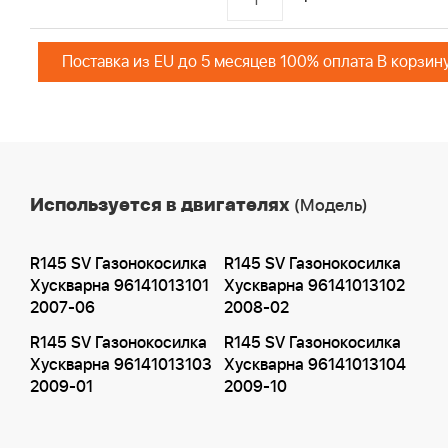
Поставка из EU до 5 месяцев 100% оплата В корзин
Используется в двигателях
(Модель)
R145 SV Газонокосилка
R145 SV Газонокосилка
Хускварна 96141013101
Хускварна 96141013102
2007-06
2008-02
R145 SV Газонокосилка
R145 SV Газонокосилка
Хускварна 96141013103
Хускварна 96141013104
2009-01
2009-10