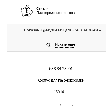
Скидки
Для сервисных центров
Показаны результаты для «583 34 28-01»
Искать еще
583 34 28-01
Корпус для газонокосилки
15914
i
-
+